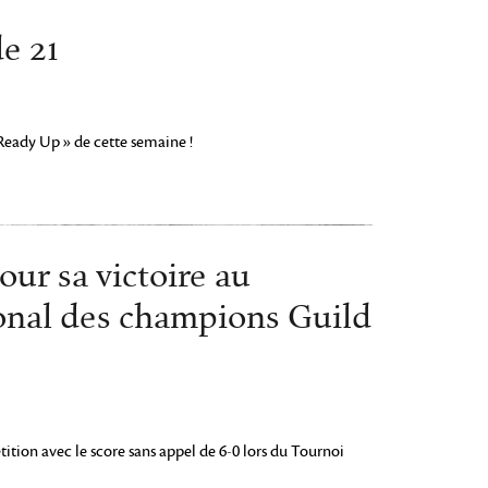
e 21
 Ready Up » de cette semaine !
our sa victoire au
onal des champions Guild
tion avec le score sans appel de 6-0 lors du Tournoi