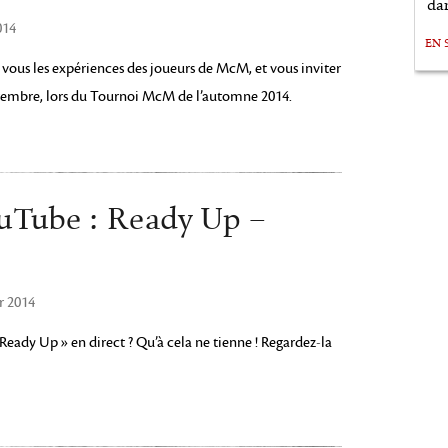
da
014
EN 
vous les expériences des joueurs de McM, et vous inviter
eptembre, lors du Tournoi McM de l’automne 2014.
ouTube : Ready Up –
r 2014
Ready Up » en direct ? Qu’à cela ne tienne ! Regardez-la