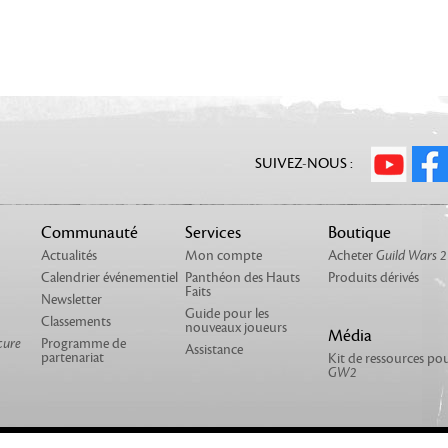
SUIVEZ-NOUS :
Communauté
Services
Boutique
Actualités
Mon compte
Acheter
Guild Wars 2
Calendrier événementiel
Panthéon des Hauts
Produits dérivés
Faits
Newsletter
Guide pour les
Classements
nouveaux joueurs
Média
cure
Programme de
Assistance
partenariat
Kit de ressources po
GW2