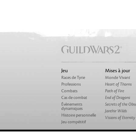
Jeu
Mises à jour
Races de Tyrie
Monde Vivant
Professions
Heart of Thorns
Combats
Path of Fire
Cas de combat
End of Dragons
Évènements
Secrets of the Obs
dynamiques
Janthir Wilds
Histoire personnelle
Visions of Eternity
Jeu compétitif