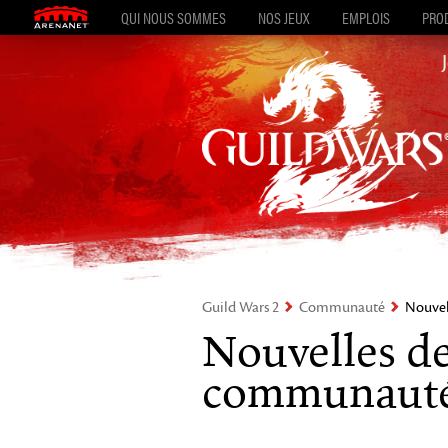
QUI NOUS SOMMES
NOS JEUX
EMPLOIS
PROD
Guild Wars 2
Communauté
Nouvel
Nouvelles de
communaut