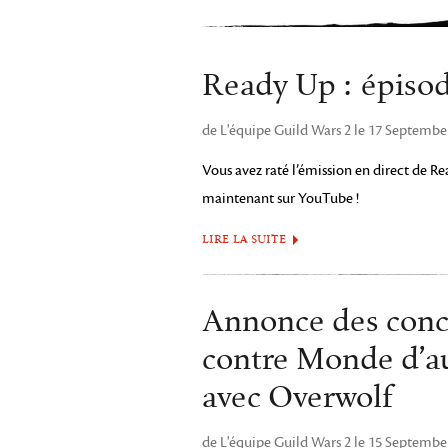
Ready Up : épiso
de L'équipe Guild Wars 2 le 17 Septembe
Vous avez raté l’émission en direct de Re
maintenant sur YouTube !
LIRE LA SUITE
Annonce des conc
contre Monde d’a
avec Overwolf
de L'équipe Guild Wars 2 le 15 Septembe