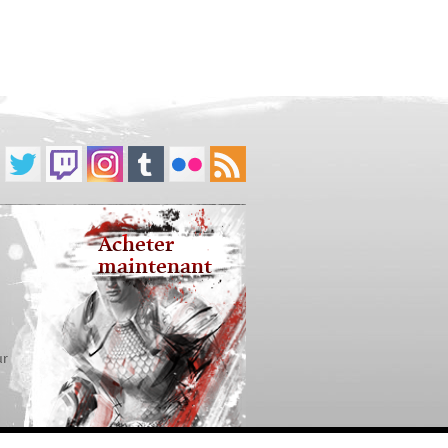
Acheter
maintenant
ur