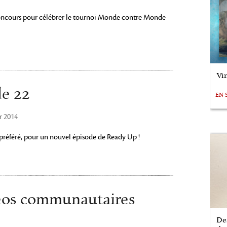
oncours pour célébrer le tournoi Monde contre Monde
Vin
de 22
EN 
r 2014
 préféré, pour un nouvel épisode de Ready Up !
déos communautaires
De