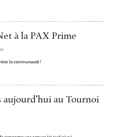
Net à la PAX Prime
14
ntrer la communauté !
s aujourd’hui au Tournoi