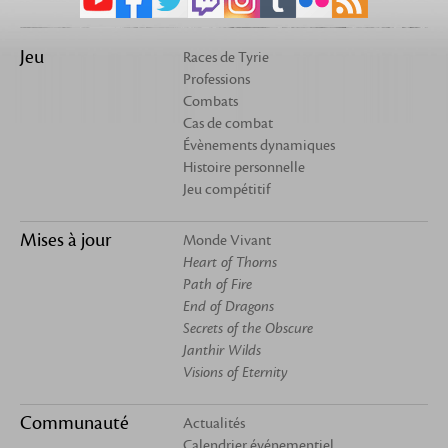
Jeu
Races de Tyrie
Professions
Combats
Cas de combat
Évènements dynamiques
Histoire personnelle
Jeu compétitif
Mises à jour
Monde Vivant
Heart of Thorns
Path of Fire
End of Dragons
Secrets of the Obscure
Janthir Wilds
Visions of Eternity
Communauté
Actualités
Calendrier événementiel