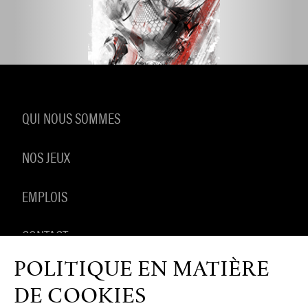
QUI NOUS SOMMES
NOS JEUX
EMPLOIS
CONTACT
POLITIQUE EN MATIÈRE
PRODUITS DÉRIVÉS
DE COOKIES