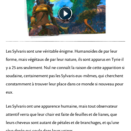
Les Sylvaris sont une véritable énigme. Humanoïdes de par leur
forme, mais végétaux de par leur nature, ils sont apparus en Tyrie il
y a 25 ans seulement. Nul ne connaît la raison de cette apparition si
soudaine, certainement pas les Sylvaris eux-mêmes, qui cherchent
constamment à trouver leur place dans ce monde si nouveau pour
eux.
Les Sylvaris ont une apparence humaine, mais tout observateur
attentif verra que leur chair est faite de feuilles et de lianes, que
leurs cheveux sont autant de pétales et de branchages, et qu’une
sève dorée qui coule dans leurs veines.