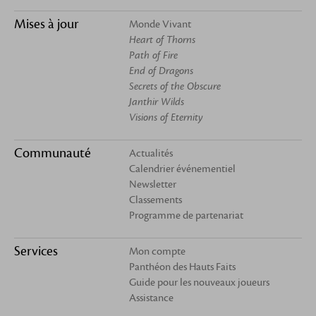
Mises à jour
Monde Vivant
Heart of Thorns
Path of Fire
End of Dragons
Secrets of the Obscure
Janthir Wilds
Visions of Eternity
Communauté
Actualités
Calendrier événementiel
Newsletter
Classements
Programme de partenariat
Services
Mon compte
Panthéon des Hauts Faits
Guide pour les nouveaux joueurs
Assistance