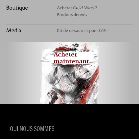
Boutique
Acheter
Guild Wars 2
Produits dérivés
Média
Kit de ressources pour
GW2
Acheter
maintenant
QUI NOUS SOMMES