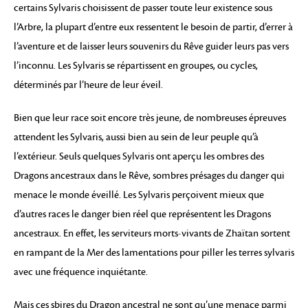
certains Sylvaris choisissent de passer toute leur existence sous
l’Arbre, la plupart d’entre eux ressentent le besoin de partir, d’errer à
l’aventure et de laisser leurs souvenirs du Rêve guider leurs pas vers
l’inconnu. Les Sylvaris se répartissent en groupes, ou cycles,
déterminés par l’heure de leur éveil.
Bien que leur race soit encore très jeune, de nombreuses épreuves
attendent les Sylvaris, aussi bien au sein de leur peuple qu’à
l’extérieur. Seuls quelques Sylvaris ont aperçu les ombres des
Dragons ancestraux dans le Rêve, sombres présages du danger qui
menace le monde éveillé. Les Sylvaris perçoivent mieux que
d’autres races le danger bien réel que représentent les Dragons
ancestraux. En effet, les serviteurs morts-vivants de Zhaïtan sortent
en rampant de la Mer des lamentations pour piller les terres sylvaris
avec une fréquence inquiétante.
Mais ces sbires du Dragon ancestral ne sont qu’une menace parmi