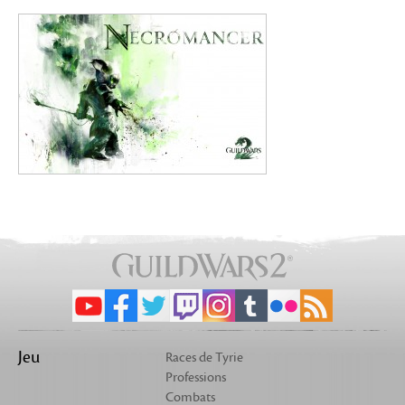
Jeu
Races de Tyrie
Professions
Combats