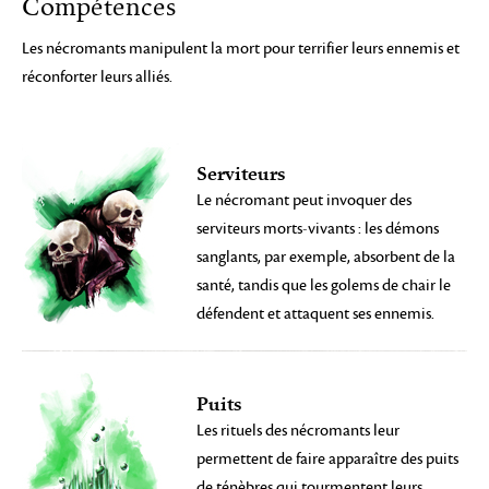
Compétences
Les nécromants manipulent la mort pour terrifier leurs ennemis et
réconforter leurs alliés.
Serviteurs
Le nécromant peut invoquer des
serviteurs morts-vivants : les démons
sanglants, par exemple, absorbent de la
santé, tandis que les golems de chair le
défendent et attaquent ses ennemis.
Puits
Les rituels des nécromants leur
permettent de faire apparaître des puits
de ténèbres qui tourmentent leurs