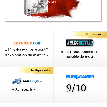
MAINTENANT
Hit JeuxActu
« L’un des meilleurs MMO
« Il est tout bonnement
d’exploration du marché »
impossible de résister »
Indispensable
9/10
« Achetez-le »