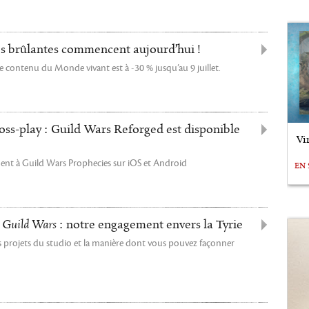
es brûlantes commencent aujourd’hui !
e contenu du Monde vivant est à -30 % jusqu’au 9 juillet.
ross-play : Guild Wars Reforged est disponible
Vi
ment à Guild Wars Prophecies sur iOS et Android
EN 
e
Guild Wars
: notre engagement envers la Tyrie
es projets du studio et la manière dont vous pouvez façonner