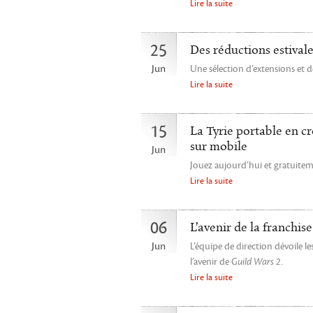
Lire la suite
25
Des réductions estival
Jun
Une sélection d’extensions et d
Lire la suite
15
La Tyrie portable en c
sur mobile
Jun
Jouez aujourd’hui et gratuite
Lire la suite
06
L’avenir de la franchis
Jun
L’équipe de direction dévoile l
l’avenir de
Guild Wars 2
.
Lire la suite