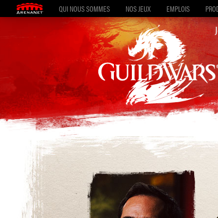
QUI NOUS SOMMES
NOS JEUX
EMPLOIS
PROD