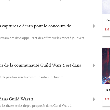
Re
s captures d’écran pour le concours de
EN 
tream des développeurs et des offres sur les mises à jour vers
ons de la communauté Guild Wars 2 est dans
t de pavillon avec la communauté sur Discord.
J
dans Guild Wars 2
EN 
e les divers styles de jeu proposés dans Guild Wars 2.