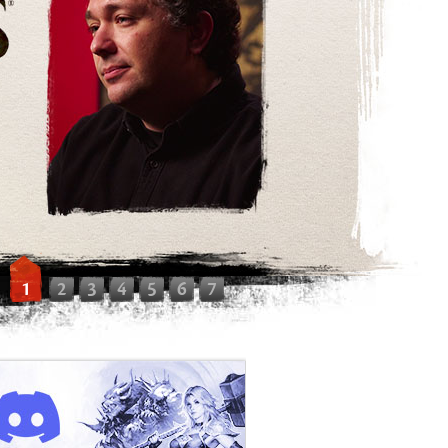
1
2
3
4
5
6
7