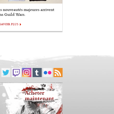
s nouveautés majeures arrivent
ns Guild Wars.
SAVOIR PLUS
Acheter
maintenant