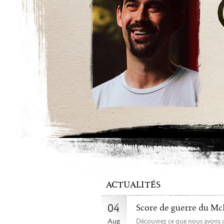
ACTUALITÉS
04
Score de guerre du McM 
Aug
Découvrez ce que nous avons a