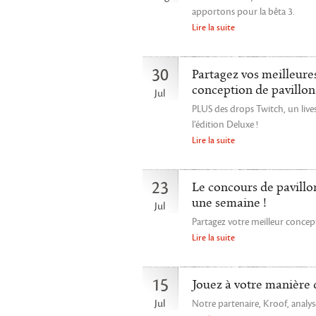
apportons pour la bêta 3.
Lire la suite
30
Partagez vos meilleure
conception de pavillon
Jul
PLUS des drops Twitch, un lives
l’édition Deluxe !
Lire la suite
23
Le concours de pavill
une semaine !
Jul
Partagez votre meilleur concep
Lire la suite
15
Jouez à votre manière 
Jul
Notre partenaire, Kroof, analys