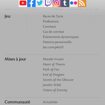
Jeu
Races de Tyrie
Professions
Combats
Cas de combat
Évènements dynamiques
Histoire personnelle
Jeu compétitif
Mises à jour
Monde Vivant
Heart of Thorns
Path of Fire
End of Dragons
Secrets of the Obscure
Janthir Wilds
Visions of Eternity
Communauté
Actualités