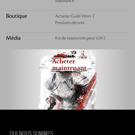
Assistance
Boutique
Acheter
Guild Wars 2
Produits dérivés
Média
Kit de ressources pour
GW2
Acheter
maintenant
QUI NOUS SOMMES