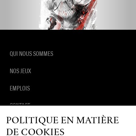
QUI NOUS SOMMES
NOS JEUX
EMPLOIS
CONTACT
POLITIQUE EN MATIÈRE
PRODUITS DÉRIVÉS
DE COOKIES