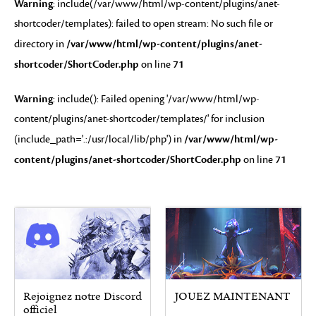
Warning
: include(/var/www/html/wp-content/plugins/anet-
shortcoder/templates): failed to open stream: No such file or
/var/www/html/wp-content/plugins/anet-
directory in
shortcoder/ShortCoder.php
71
on line
Warning
: include(): Failed opening '/var/www/html/wp-
content/plugins/anet-shortcoder/templates/' for inclusion
/var/www/html/wp-
(include_path='.:/usr/local/lib/php') in
content/plugins/anet-shortcoder/ShortCoder.php
71
on line
Rejoignez notre Discord
JOUEZ MAINTENANT
officiel