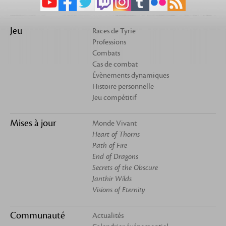
Jeu
Races de Tyrie
Professions
Combats
Cas de combat
Évènements dynamiques
Histoire personnelle
Jeu compétitif
Mises à jour
Monde Vivant
Heart of Thorns
Path of Fire
End of Dragons
Secrets of the Obscure
Janthir Wilds
Visions of Eternity
Communauté
Actualités