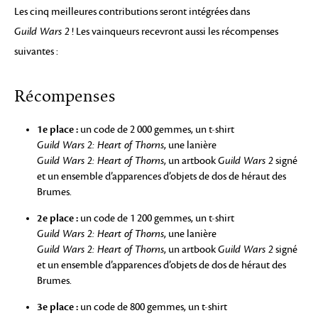
Les cinq meilleures contributions seront intégrées dans
Guild Wars 2
! Les vainqueurs recevront aussi les récompenses
suivantes :
Récompenses
1e place :
un code de 2 000 gemmes, un t-shirt
Guild Wars 2: Heart of Thorns
, une lanière
Guild Wars 2: Heart of Thorns
, un artbook
Guild Wars 2
signé
et un ensemble d’apparences d’objets de dos de héraut des
Brumes.
2e place :
un code de 1 200 gemmes, un t-shirt
Guild Wars 2: Heart of Thorns
, une lanière
Guild Wars 2: Heart of Thorns
, un artbook
Guild Wars 2
signé
et un ensemble d’apparences d’objets de dos de héraut des
Brumes.
3e place :
un code de 800 gemmes, un t-shirt