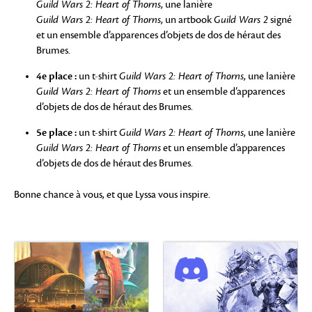
Guild Wars 2: Heart of Thorns
, une lanière
Guild Wars 2: Heart of Thorns
, un artbook
Guild Wars 2
signé
et un ensemble d’apparences d’objets de dos de héraut des
Brumes.
4e place :
un t-shirt
Guild Wars 2: Heart of Thorns
, une lanière
Guild Wars 2: Heart of Thorns
et un ensemble d’apparences
d’objets de dos de héraut des Brumes.
5e place :
un t-shirt
Guild Wars 2: Heart of Thorns
, une lanière
Guild Wars 2: Heart of Thorns
et un ensemble d’apparences
d’objets de dos de héraut des Brumes.
Bonne chance à vous, et que Lyssa vous inspire.