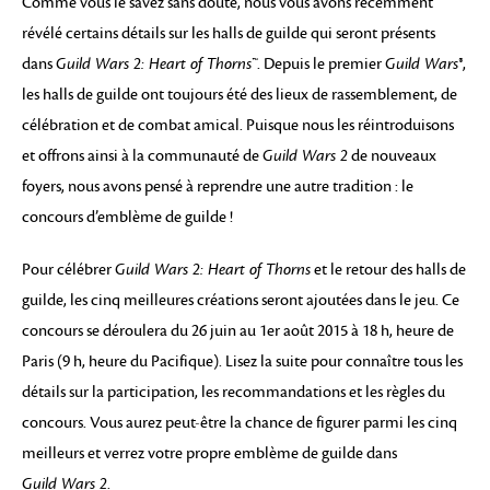
Comme vous le savez sans doute, nous vous avons récemment
révélé certains détails sur les halls de guilde qui seront présents
dans
Guild Wars 2: Heart of Thorns™
. Depuis le premier
Guild Wars®
,
les halls de guilde ont toujours été des lieux de rassemblement, de
célébration et de combat amical. Puisque nous les réintroduisons
et offrons ainsi à la communauté de
Guild Wars 2
de nouveaux
foyers, nous avons pensé à reprendre une autre tradition : le
concours d’emblème de guilde !
Pour célébrer
Guild Wars 2: Heart of Thorns
et le retour des halls de
guilde, les cinq meilleures créations seront ajoutées dans le jeu. Ce
concours se déroulera du 26 juin au 1er août 2015 à 18 h, heure de
Paris (9 h, heure du Pacifique). Lisez la suite pour connaître tous les
détails sur la participation, les recommandations et les règles du
concours. Vous aurez peut-être la chance de figurer parmi les cinq
meilleurs et verrez votre propre emblème de guilde dans
Guild Wars 2
.