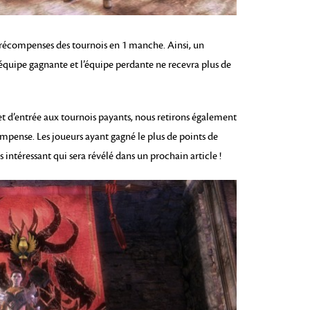
 récompenses des tournois en 1 manche. Ainsi, un
l’équipe gagnante et l’équipe perdante ne recevra plus de
t d’entrée aux tournois payants, nous retirons également
compense. Les joueurs ayant gagné le plus de points de
s intéressant qui sera révélé dans un prochain article !