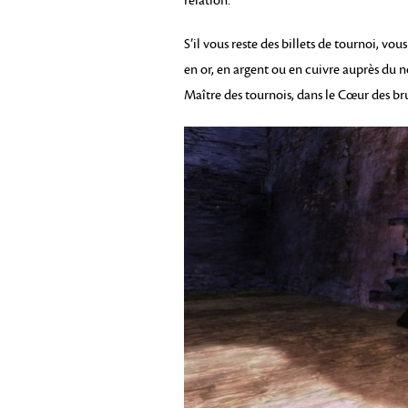
relation.
S’il vous reste des billets de tournoi, v
en or, en argent ou en cuivre auprès du 
Maître des tournois, dans le Cœur des b