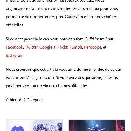
mises à jours quotidiennes sur les réseaux sociaux. Nous
organiserons d’autres activités sur les réseaux sociaux pour vous
permettre de remporter des prix. Gardez un œil sur nos chaînes
officielles.
Si ce n’est pas déjà le cas, vous pouvez suivre
Guild Wars 2
sur
Facebook
,
Twitter
,
Google +
,
Flickr
,
Tumblr
,
Periscope
, et
Instagram
.
Nous espérons que cet article vous aura donné une idée de ce qui
vous attend à la gamescom. Si vous avez des questions, n’hésitez
pas à nous contacter via nos chaînes officielles.
À bientôt à Cologne !