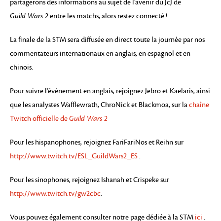
partagerons des informations au sujet de l’avenir du JcJ de
Guild Wars 2
entre les matchs, alors restez connecté !
La finale de la STM sera diffusée en direct toute la journée par nos
commentateurs internationaux en anglais, en espagnol et en
chinois.
Pour suivre l’événement en anglais, rejoignez Jebro et Kaelaris, ainsi
que les analystes Wafflewrath, ChroNick et Blackmoa, sur la
chaîne
Twitch officielle de
Guild Wars 2
Pour les hispanophones, rejoignez FariFariNos et Reihn sur
http://www.twitch.tv/ESL_GuildWars2_ES
.
Pour les sinophones, rejoignez Ishanah et Crispeke sur
http://www.twitch.tv/gw2cbc
.
Vous pouvez également consulter notre page dédiée à la STM
ici
.