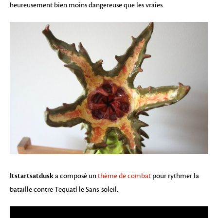
heureusement bien moins dangereuse que les vraies.
Itstartsatdusk
a composé un
thème de combat
pour rythmer la
bataille contre Tequatl le Sans-soleil.