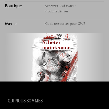
Boutique
Acheter
Guild Wars 2
Produits dérivés
Média
Kit de ressources pour
GW2
Acheter
maintenant
QUI NOUS SOMMES