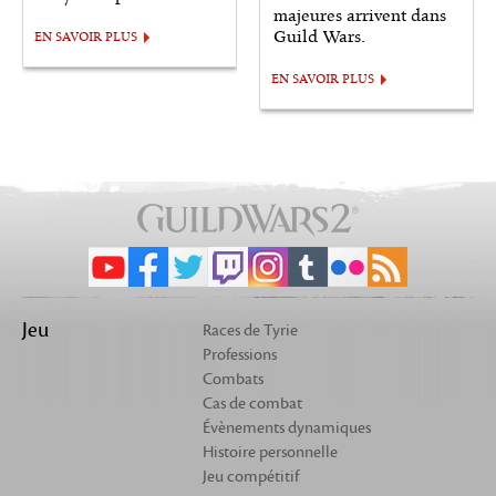
majeures arrivent dans
Guild Wars.
EN SAVOIR PLUS
EN SAVOIR PLUS
Jeu
Races de Tyrie
Professions
Combats
Cas de combat
Évènements dynamiques
Histoire personnelle
Jeu compétitif