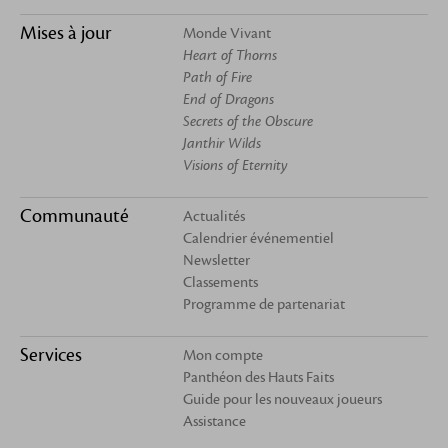
Mises à jour
Monde Vivant
Heart of Thorns
Path of Fire
End of Dragons
Secrets of the Obscure
Janthir Wilds
Visions of Eternity
Communauté
Actualités
Calendrier événementiel
Newsletter
Classements
Programme de partenariat
Services
Mon compte
Panthéon des Hauts Faits
Guide pour les nouveaux joueurs
Assistance