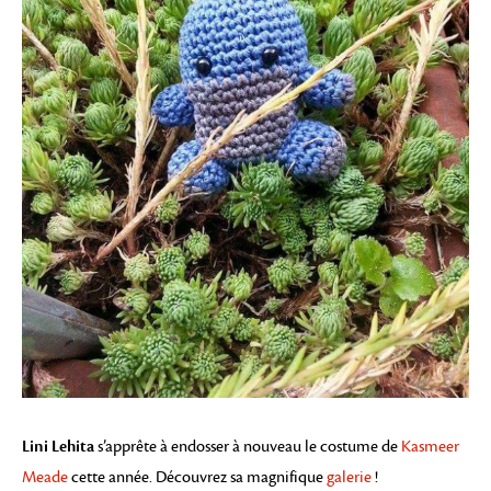
Lini Lehita
s’apprête à endosser à nouveau le costume de
Kasmeer
Meade
cette année. Découvrez sa magnifique
galerie
!