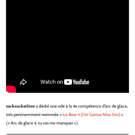
zacksuckatlove
a dédié une
ode à la 4e compétence d’arc de glace,
très pertinemment nommée «
Ice Bow 4 (I’m Gonna Miss You)
»
(« Arc de glace 4, tu vas me manquer »).