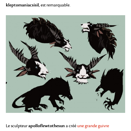
kleptomaniacsisil
, est remarquable.
apolloflewtothesun
Le sculpteur
a créé
une grande guivre