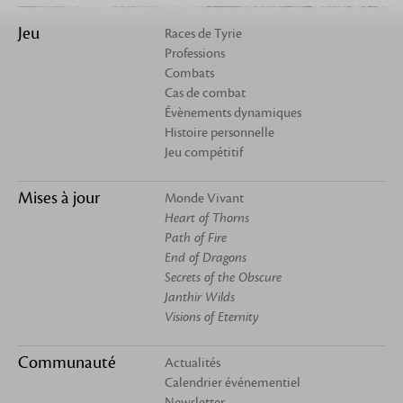
Jeu
Races de Tyrie
Professions
Combats
Cas de combat
Évènements dynamiques
Histoire personnelle
Jeu compétitif
Mises à jour
Monde Vivant
Heart of Thorns
Path of Fire
End of Dragons
Secrets of the Obscure
Janthir Wilds
Visions of Eternity
Communauté
Actualités
Calendrier événementiel
Newsletter