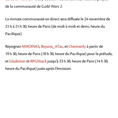
de la communauté de
Guild Wars 2
.
La minute communauté en direct sera diffusée le 24 novembre de
21 h à 21 h 30, heure de Paris (de midi à midi et demi, heure du
Pacifique).
Rejoignez
MMOINKS
,
Reyana_ATac
, et
Chemsorly
à partir de
19 h 30, heure de Paris (10 h 30, heure du Pacifique) pour le prélude,
et
Gladomer
et
RPGShack
jusqu’à 23 h 30, heure de Paris (14 h 30,
heure du Pacifique) juste après l’émission.