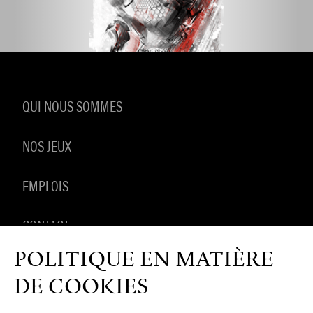
QUI NOUS SOMMES
NOS JEUX
EMPLOIS
CONTACT
POLITIQUE EN MATIÈRE
PRODUITS DÉRIVÉS
DE COOKIES