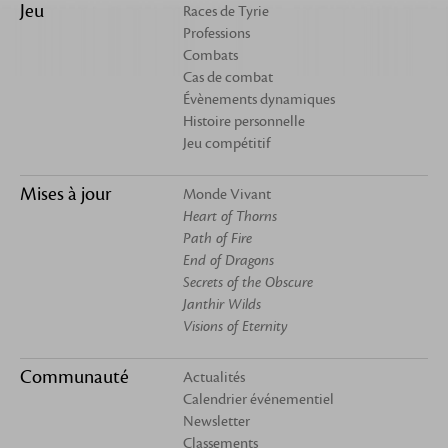
Jeu
Races de Tyrie
Professions
Combats
Cas de combat
Évènements dynamiques
Histoire personnelle
Jeu compétitif
Mises à jour
Monde Vivant
Heart of Thorns
Path of Fire
End of Dragons
Secrets of the Obscure
Janthir Wilds
Visions of Eternity
Communauté
Actualités
Calendrier événementiel
Newsletter
Classements