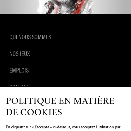
QUI NOUS SOMMES
NOS JEUX
EMPLOIS
CONTACT
POLITIQUE EN MATIÈRE
PRODUITS DÉRIVÉS
DE COOKIES
En cliquant sur « J'accepte » ci-dessous, vous acceptez l'utilisation par