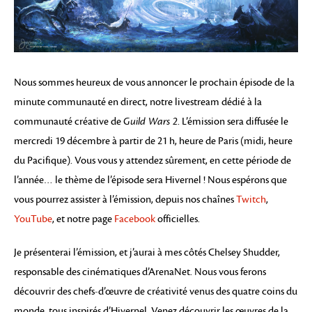
Nous sommes heureux de vous annoncer le prochain épisode de la
minute communauté en direct, notre livestream dédié à la
communauté créative de
Guild Wars 2
. L’émission sera diffusée le
mercredi 19 décembre à partir de 21 h, heure de Paris (midi, heure
du Pacifique). Vous vous y attendez sûrement, en cette période de
l’année… le thème de l’épisode sera Hivernel ! Nous espérons que
vous pourrez assister à l’émission, depuis nos chaînes
Twitch
,
YouTube
, et notre page
Facebook
officielles.
Je présenterai l’émission, et j’aurai à mes côtés Chelsey Shudder,
responsable des cinématiques d’ArenaNet. Nous vous ferons
découvrir des chefs-d’œuvre de créativité venus des quatre coins du
monde, tous inspirés d’Hivernel. Venez découvrir les œuvres de la