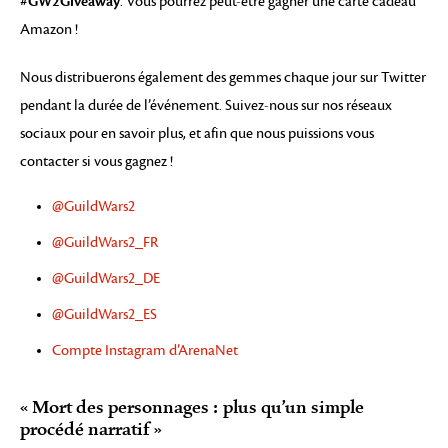
#GW2Giveaway
. Vous pourrez peut-être gagner une carte cadeau
Amazon !
Nous distribuerons également des gemmes chaque jour sur Twitter
pendant la durée de l’événement. Suivez-nous sur nos réseaux
sociaux pour en savoir plus, et afin que nous puissions vous
contacter si vous gagnez !
@GuildWars2
@GuildWars2_FR
@GuildWars2_DE
@GuildWars2_ES
Compte Instagram d’ArenaNet
« Mort des personnages : plus qu’un simple
procédé narratif »