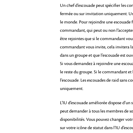
Un chef d’escouade peut spécifier les con
fermée ou sur invitation uniquement. Une
le monde. Pour rejoindre une escouade 
commandant, qui peut ou non l’accepter
être rejointes que si le commandant vous 
commandant vous invite, cela invitera la 
dans un groupe et que l’escouade est ouve
Si vous demandez à rejoindre une escoua
le reste du groupe. Si le commandant et 
l’escouade. Les escouades de raid sans 
uniquement.
L’IU d’escouade améliorée dispose d’un 
peut demander à tous les membres de son e
disponibilités. Vous pouvez changer vot
sur votre icône de statut dans l’IU d’esco