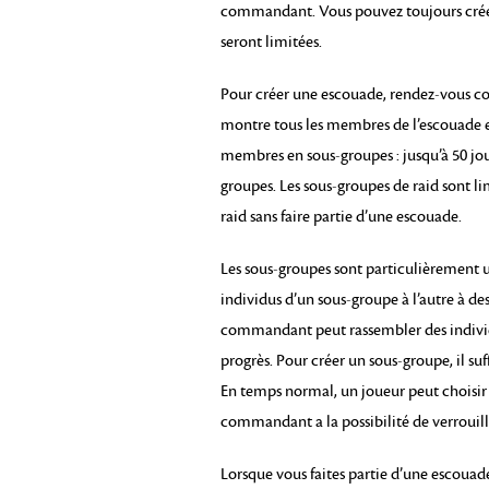
commandant. Vous pouvez toujours créer 
seront limitées.
Pour créer une escouade, rendez-vous c
montre tous les membres de l’escouade et 
membres en sous-groupes : jusqu’à 50 jo
groupes. Les sous-groupes de raid sont lim
raid sans faire partie d’une escouade.
Les sous-groupes sont particulièrement u
individus d’un sous-groupe à l’autre à des
commandant peut rassembler des individus
progrès. Pour créer un sous-groupe, il suff
En temps normal, un joueur peut choisir 
commandant a la possibilité de verrouill
Lorsque vous faites partie d’une escouade,