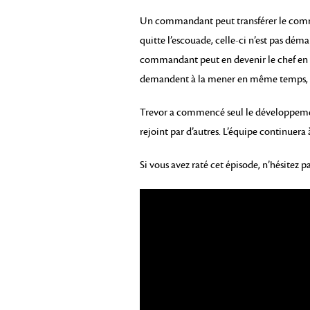
Un commandant peut transférer le comm
quitte l’escouade, celle-ci n’est pas dé
commandant peut en devenir le chef en c
demandent à la mener en même temps, le 
Trevor a commencé seul le développement
rejoint par d’autres. L’équipe continuera à
Si vous avez raté cet épisode, n’hésitez p