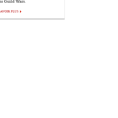
ns Guild Wars.
SAVOIR PLUS