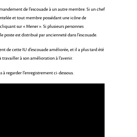
andement de l’escouade à un autre membre. Si un chef
mantelée et tout membre possédant une icône de
liquant sur « Mener ». Si plusieurs personnes
poste est distribué par ancienneté dans l’escouade.
 de cette IU d’escouade améliorée, et il a plus tard été
 travailler à son amélioration à l’avenir.
as à regarder l’enregistrement ci-dessous.