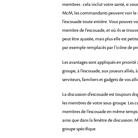
membres : cela inclut votre santé, si vous
McM, les commandants peuvent voir le r
l’escouade toute entière. Vous pouvez voir
membre de l’escouade, et où ils se trouven
peut être ajustée, mais plus elle est peti
par exemple remplacés par l’icône de pro
Les avantages sont appliqués en priorité
groupe, à l’escouade, aux joueurs alliés, à 
serviteurs, familiers et gadgets de vos alli
La discussion d’escouade est toujours di
les membres de votre sous-groupe. Les co
membres de l’escouade en même temps. S
ainsi que dans la fenêtre de discussion. 
groupe spécifique.