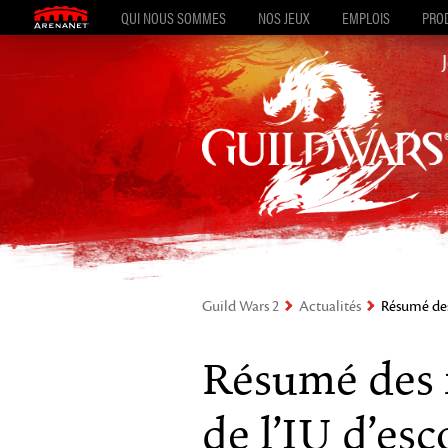
QUI NOUS SOMMES
NOS JEUX
EMPLOIS
PROD
Guild Wars 2
Actualités
Résumé des 
Résumé des 
de l’IU d’es