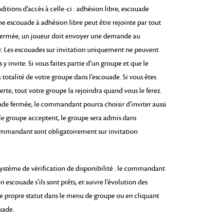
ditions d’accès à celle-ci : adhésion libre, escouade
 escouade à adhésion libre peut être rejointe par tout
fermée, un joueur doit envoyer une demande au
. Les escouades sur invitation uniquement ne peuvent
y invite. Si vous faites partie d’un groupe et que le
totalité de votre groupe dans l’escouade. Si vous êtes
rte, tout votre groupe la rejoindra quand vous le ferez.
de fermée, le commandant pourra choisir d’inviter aussi
le groupe acceptent, le groupe sera admis dans
commandant sont obligatoirement sur invitation
système de vérification de disponibilité : le commandant
scouade s’ils sont prêts, et suivre l’évolution des
re propre statut dans le menu de groupe ou en cliquant
uade.