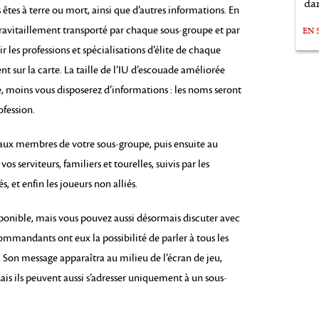
da
 êtes à terre ou mort, ainsi que d’autres informations. En
avitaillement transporté par chaque sous-groupe et par
EN 
 les professions et spécialisations d’élite de chaque
t sur la carte. La taille de l’IU d’escouade améliorée
te, moins vous disposerez d’informations : les noms seront
fession.
 aux membres de votre sous-groupe, puis ensuite au
vos serviteurs, familiers et tourelles, suivis par les
és, et enfin les joueurs non alliés.
sponible, mais vous pouvez aussi désormais discuter avec
mmandants ont eux la possibilité de parler à tous les
on message apparaîtra au milieu de l’écran de jeu,
Mais ils peuvent aussi s’adresser uniquement à un sous-