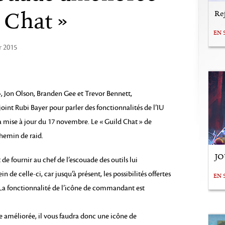
 Chat »
Rej
EN 
r 2015
», Jon Olson, Branden Gee et Trevor Bennett,
int Rubi Bayer pour parler des fonctionnalités de l’IU
la mise à jour du 17 novembre. Le « Guild Chat » de
hemin de raid.
JO
de fournir au chef de l’escouade des outils lui
n de celle-ci, car jusqu’à présent, les possibilités offertes
EN 
La fonctionnalité de l’icône de commandant est
e améliorée, il vous faudra donc une icône de