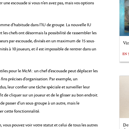
une escouade si vous n’en avez pas, mais vos options
omme d’habitude dans l’IU de groupe. La nouvelle IU
les chefs ont désormais la possibilité de rassembler les
ueurs par escouade, divisés en un maximum de 15 sous-
Vin
ités à 10 joueurs, et il est impossible de rentrer dans un
EN 
tiles pour le McM : un chef d’escouade peut déplacer les
 fins précises d’organisation. Par exemple, un
, leur confier une tâche spéciale et surveiller leur
it de cliquer sur un joueur et de le glisser au bon endroit.
de passer d’un sous-groupe à un autre, mais le
er cette fonctionnalité.
De
 vous pouvez voir votre statut et celui de tous les autres