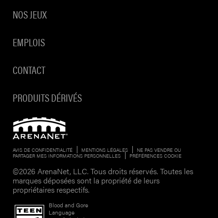
NOS JEUX
EMPLOIS
CONTACT
PRODUITS DÉRIVÉS
AVIS DE CONFIDENTIALITÉ
MENTIONS LÉGALES
NE PAS VENDRE OU
PARTAGER MES INFORMATIONS PERSONNELLES
PRÉFÉRENCES COOKIE
©2026 ArenaNet, LLC. Tous droits réservés. Toutes les
marques déposées sont la propriété de leurs
propriétaires respectifs.
Blood and Gore
Language