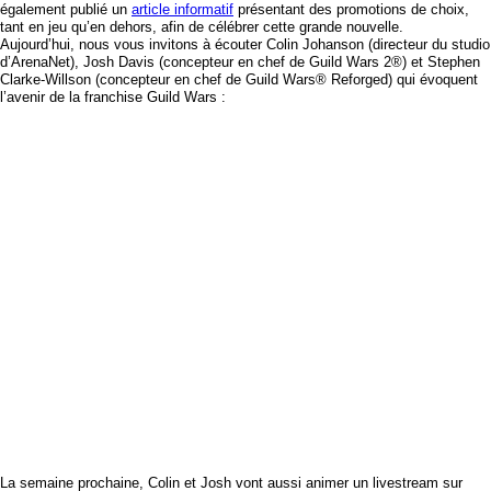
également publié un
article informatif
présentant des promotions de choix,
tant en jeu qu’en dehors, afin de célébrer cette grande nouvelle.
Aujourd’hui, nous vous invitons à écouter Colin Johanson (directeur du studio
d’ArenaNet), Josh Davis (concepteur en chef de
Guild Wars 2®
) et Stephen
Clarke-Willson (concepteur en chef de
Guild Wars® Reforged
) qui évoquent
l’avenir de la franchise
Guild Wars
:
La semaine prochaine, Colin et Josh vont aussi animer un livestream sur