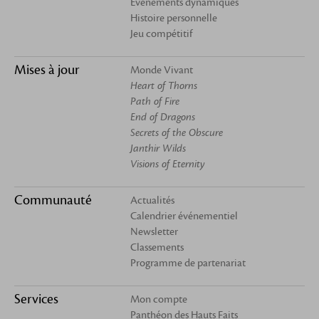
Évènements dynamiques
Histoire personnelle
Jeu compétitif
Mises à jour
Monde Vivant
Heart of Thorns
Path of Fire
End of Dragons
Secrets of the Obscure
Janthir Wilds
Visions of Eternity
Communauté
Actualités
Calendrier événementiel
Newsletter
Classements
Programme de partenariat
Services
Mon compte
Panthéon des Hauts Faits