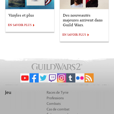
Vinyles et plus
Des nouveautés
majeures arrivent dans
Guild Wars.
EN SAVOIR PLUS
EN SAVOIR PLUS
Jeu
Races de Tyrie
Professions
Combats
Cas de combat