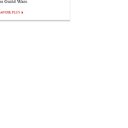
ns Guild Wars.
SAVOIR PLUS