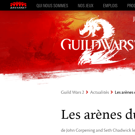
QUI NOUS SOMMES
NOS JEUX
EMPLOIS
PROD
Guild Wars 2
Actualités
Les arènes 
Les arènes d
de John Corpening and Seth Chadwick le