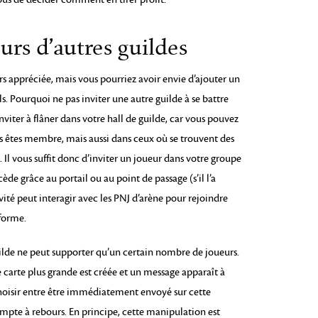
urs d’autres guildes
rs appréciée, mais vous pourriez avoir envie d’ajouter un
s. Pourquoi ne pas inviter une autre guilde à se battre
inviter à flâner dans votre hall de guilde, car vous pouvez
us êtes membre, mais aussi dans ceux où se trouvent des
l vous suffit donc d’inviter un joueur dans votre groupe
cède grâce au portail ou au point de passage (s’il l’a
invité peut interagir avec les PNJ d’arène pour rejoindre
-forme.
uilde ne peut supporter qu’un certain nombre de joueurs.
 carte plus grande est créée et un message apparaît à
hoisir entre être immédiatement envoyé sur cette
ompte à rebours. En principe, cette manipulation est