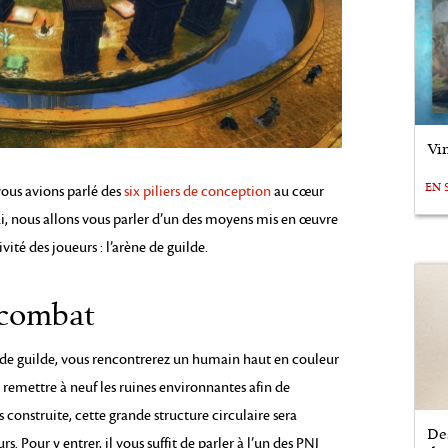
Vin
EN 
 vous avions parlé des
six piliers de conception
au cœur
i, nous allons vous parler d’un des moyens mis en œuvre
ivité des joueurs : l’arène de guilde.
 combat
l de guilde, vous rencontrerez un humain haut en couleur
remettre à neuf les ruines environnantes afin de
construite, cette grande structure circulaire sera
De
. Pour y entrer, il vous suffit de parler à l’un des PNJ