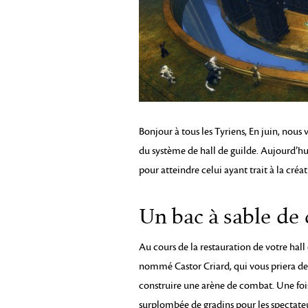
Bonjour à tous les Tyriens, En juin, nous
du système de hall de guilde. Aujourd’hu
pour atteindre celui ayant trait à la créat
Un bac à sable de
Au cours de la restauration de votre hal
nommé Castor Criard, qui vous priera de 
construire une arène de combat. Une fois 
surplombée de gradins pour les spectateurs