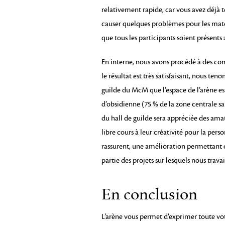
relativement rapide, car vous avez déjà t
causer quelques problèmes pour les ma
que tous les participants soient présents
En interne, nous avons procédé à des com
le résultat est très satisfaisant, nous te
guilde du McM que l’espace de l’arène es
d’obsidienne (75 % de la zone centrale s
du hall de guilde sera appréciée des amat
libre cours à leur créativité pour la pers
rassurent, une amélioration permettant 
partie des projets sur lesquels nous travai
En conclusion
L’arène vous permet d’exprimer toute vot