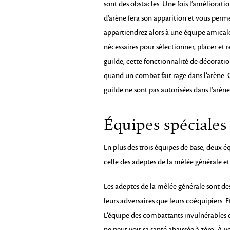
sont des obstacles. Une fois l’améliorat
d’arène fera son apparition et vous perme
appartiendrez alors à une équipe amicale
nécessaires pour sélectionner, placer et r
guilde, cette fonctionnalité de décorati
quand un combat fait rage dans l’arène. 
guilde ne sont pas autorisées dans l’arène
Équipes spéciales
En plus des trois équipes de base, deux 
celle des adeptes de la mêlée générale et
Les adeptes de la mêlée générale sont de
leurs adversaires que leurs coéquipiers. E
L’équipe des combattants invulnérables 
ne peut voir sa santé abaissée à zéro. À 