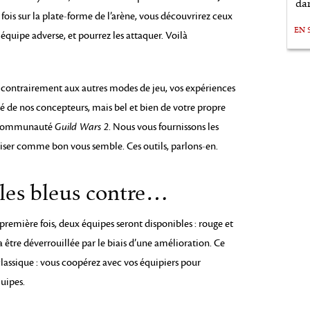
da
ois sur la plate-forme de l’arène, vous découvrirez ceux
EN 
 équipe adverse, et pourrez les attaquer. Voilà
car contrairement aux autres modes de jeu, vos expériences
té de nos concepteurs, mais bel et bien de votre propre
a communauté
Guild Wars 2
. Nous vous fournissons les
tiliser comme bon vous semble. Ces outils, parlons-en.
 les bleus contre…
première fois, deux équipes seront disponibles : rouge et
 être déverrouillée par le biais d’une amélioration. Ce
lassique : vous coopérez avec vos équipiers pour
uipes.