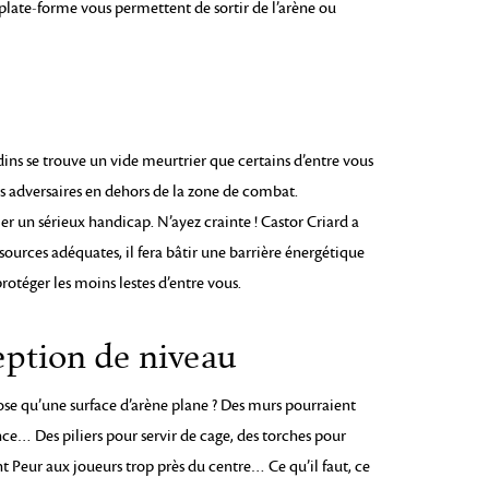
 plate-forme vous permettent de sortir de l’arène ou
adins se trouve un vide meurtrier que certains d’entre vous
rs adversaires en dehors de la zone de combat.
er un sérieux handicap. N’ayez crainte ! Castor Criard a
essources adéquates, il fera bâtir une barrière énergétique
otéger les moins lestes d’entre vous.
eption de niveau
hose qu’une surface d’arène plane ? Des murs pourraient
ance… Des piliers pour servir de cage, des torches pour
nt Peur aux joueurs trop près du centre… Ce qu’il faut, ce