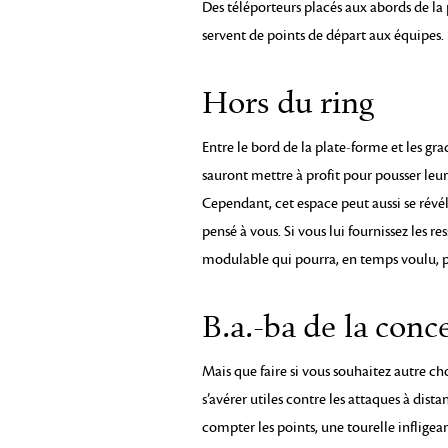
Des téléporteurs placés aux abords de la
servent de points de départ aux équipes.
Hors du ring
Entre le bord de la plate-forme et les gr
sauront mettre à profit pour pousser leu
Cependant, cet espace peut aussi se révél
pensé à vous. Si vous lui fournissez les r
modulable qui pourra, en temps voulu, pr
B.a.-ba de la conc
Mais que faire si vous souhaitez autre c
s’avérer utiles contre les attaques à dist
compter les points, une tourelle infligea