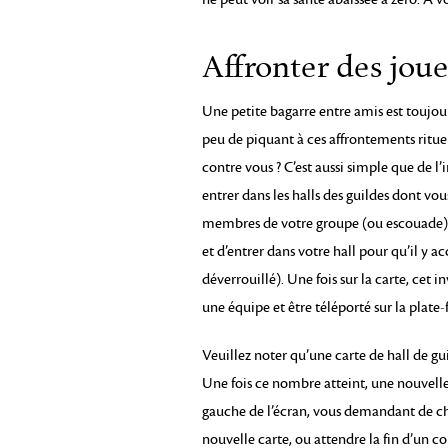
Affronter des joue
Une petite bagarre entre amis est toujou
peu de piquant à ces affrontements rituel
contre vous ? C’est aussi simple que de l’
entrer dans les halls des guildes dont vo
membres de votre groupe (ou escouade). I
et d’entrer dans votre hall pour qu’il y ac
déverrouillé). Une fois sur la carte, cet 
une équipe et être téléporté sur la plate
Veuillez noter qu’une carte de hall de g
Une fois ce nombre atteint, une nouvelle
gauche de l’écran, vous demandant de c
nouvelle carte, ou attendre la fin d’un c