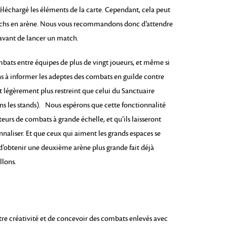
éléchargé les éléments de la carte. Cependant, cela peut
tchs en arène. Nous vous recommandons donc d’attendre
 avant de lancer un match.
bats entre équipes de plus de vingt joueurs, et même si
nons à informer les adeptes des combats en guilde contre
t légèrement plus restreint que celui du Sanctuaire
ans les stands). Nous espérons que cette fonctionnalité
eurs de combats à grande échelle, et qu’ils laisseront
onnaliser. Et que ceux qui aiment les grands espaces se
d’obtenir une deuxième arène plus grande fait déjà
llons.
re créativité et de concevoir des combats enlevés avec