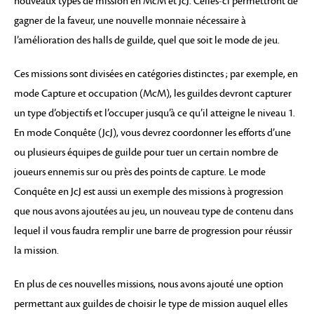
nouveaux types de mission en McM et JcJ. Celles-ci permettront de
gagner de la faveur, une nouvelle monnaie nécessaire à
l’amélioration des halls de guilde, quel que soit le mode de jeu.
Ces missions sont divisées en catégories distinctes ; par exemple, en
mode Capture et occupation (McM), les guildes devront capturer
un type d’objectifs et l’occuper jusqu’à ce qu’il atteigne le niveau 1.
En mode Conquête (JcJ), vous devrez coordonner les efforts d’une
ou plusieurs équipes de guilde pour tuer un certain nombre de
joueurs ennemis sur ou près des points de capture. Le mode
Conquête en JcJ est aussi un exemple des missions à progression
que nous avons ajoutées au jeu, un nouveau type de contenu dans
lequel il vous faudra remplir une barre de progression pour réussir
la mission.
En plus de ces nouvelles missions, nous avons ajouté une option
permettant aux guildes de choisir le type de mission auquel elles