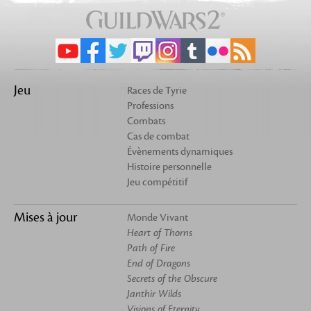
Jeu
Races de Tyrie
Professions
Combats
Cas de combat
Évènements dynamiques
Histoire personnelle
Jeu compétitif
Mises à jour
Monde Vivant
Heart of Thorns
Path of Fire
End of Dragons
Secrets of the Obscure
Janthir Wilds
Visions of Eternity