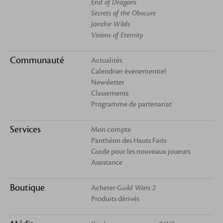
End of Dragons
Secrets of the Obscure
Janthir Wilds
Visions of Eternity
Communauté
Actualités
Calendrier événementiel
Newsletter
Classements
Programme de partenariat
Services
Mon compte
Panthéon des Hauts Faits
Guide pour les nouveaux joueurs
Assistance
Boutique
Acheter
Guild Wars 2
Produits dérivés