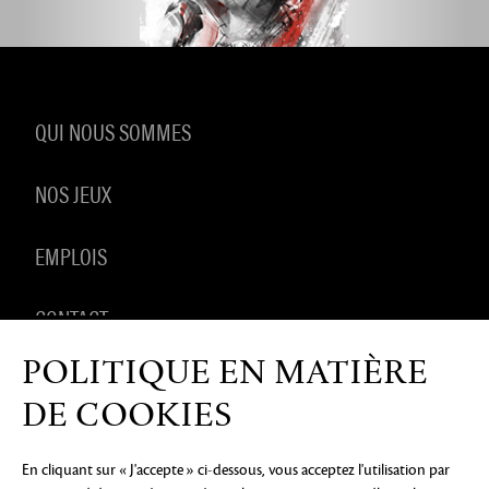
QUI NOUS SOMMES
NOS JEUX
EMPLOIS
CONTACT
POLITIQUE EN MATIÈRE
PRODUITS DÉRIVÉS
DE COOKIES
En cliquant sur « J'accepte » ci-dessous, vous acceptez l'utilisation par