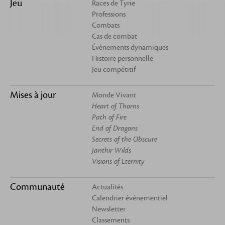
Jeu
Races de Tyrie
Professions
Combats
Cas de combat
Évènements dynamiques
Histoire personnelle
Jeu compétitif
Mises à jour
Monde Vivant
Heart of Thorns
Path of Fire
End of Dragons
Secrets of the Obscure
Janthir Wilds
Visions of Eternity
Communauté
Actualités
Calendrier événementiel
Newsletter
Classements