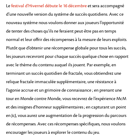
Le
festival d’Hivernel débute le 16 décembre
et sera accompagné
d’une nouvelle version du système de succès quotidiens. Avec ce
nouveau système nous voulons donner aux joueurs l’opportunité
de tenter des choses qu’ils ne feraient peut-être pas en temps
normal et leur offrir des récompenses à la mesure de leurs exploits.
Plutôt que d’obtenir une récompense globale pour tous les succès,
les joueurs recevront pour chaque succès quelque chose en rapport
avec le thème du contenu auquel ils jouent. Par exemple, en
terminant un succès quotidien de fractale, vous obtiendrez une
relique fractale immaculée supplémentaire, une résistance à
l’agonie accrue et un grimoire de connaissance ; en prenant une
tour en Monde contre Monde, vous recevrez de l’expérience McM
et des insignes d’honneur supplémentaires ; en capturant un point
en JcJ, vous aurez une augmentation de la progression du parcours
de récompenses. Avec ces récompenses spécifiques, nous voulons
encourager les joueurs à explorer le contenu du jeu.