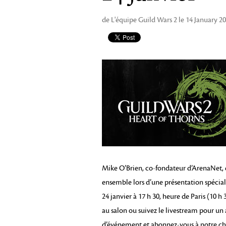
de L'équipe Guild Wars 2 le 14 January 2
Mike O’Brien, co-fondateur d’ArenaNet, 
ensemble lors d’une présentation spécia
24 janvier à 17 h 30, heure de Paris (10 
au salon ou suivez le livestream pour un
d’événement et abonnez-vous à notre c