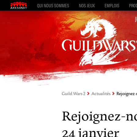
QUI NOUS SOMMES
NOS JEUX
EMPLOIS
PROD
Guild Wars 2
Actualités
Rejoignez-n
Rejoignez-no
24 janvier