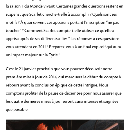
la saison 1 du Monde vivant. Certaines grandes questions restent en
suspens : que Scarlet cherche-t-elle à accomplir ? Quels sont ses
motifs ? À quoi servent ces appareils portant l’inscription “ne pas
toucher” ? Comment Scarlet compte-t-elle utiliser ce qu’elle a
appris auprès de ses différents alliés ? Les réponses à ces questions
vous attendent en 2014 ! Préparez-vous à un final explosif qui aura
un impact majeur sur la Tyrie !
C’est le 21 janvier prochain que vous pourrez découvrir notre
première mise à jour de 2014, qui marquera le début du compte à
rebours avant la conclusion épique de cette intrigue. Nous
comptons profiter de la pause de décembre pour nous assurer que
les quatre dernières mises à jour seront aussi intenses et soignées
que possible.