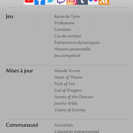
Jeu
Races de Tyrie
Professions
Combats
Cas de combat
Évènements dynamiques
Histoire personnelle
Jeu compétitif
Mises à jour
Monde Vivant
Heart of Thorns
Path of Fire
End of Dragons
Secrets of the Obscure
Janthir Wilds
Visions of Eternity
Communauté
Actualités
Calendrier événementiel