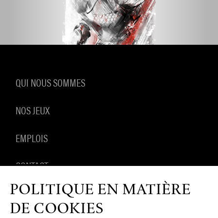
QUI NOUS SOMMES
NOS JEUX
EMPLOIS
CONTACT
POLITIQUE EN MATIÈRE
PRODUITS DÉRIVÉS
DE COOKIES