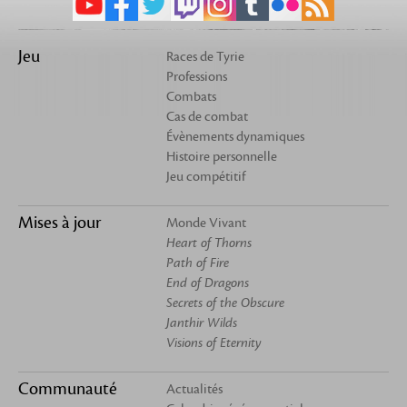
Jeu
Races de Tyrie
Professions
Combats
Cas de combat
Évènements dynamiques
Histoire personnelle
Jeu compétitif
Mises à jour
Monde Vivant
Heart of Thorns
Path of Fire
End of Dragons
Secrets of the Obscure
Janthir Wilds
Visions of Eternity
Communauté
Actualités