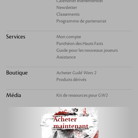
Calendrier événementiel
Newsletter
Classements
Programme de partenariat
Services
Mon compte
Panthéon des Hauts Faits
Guide pour les nouveaux joueurs
Assistance
Boutique
Acheter
Guild Wars 2
Produits dérivés
Média
Kit de ressources pour
GW2
Acheter
maintenant