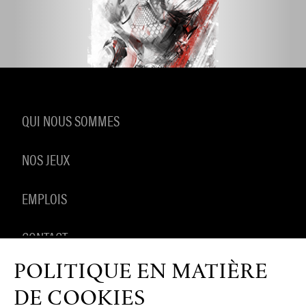
QUI NOUS SOMMES
NOS JEUX
EMPLOIS
CONTACT
POLITIQUE EN MATIÈRE
PRODUITS DÉRIVÉS
DE COOKIES