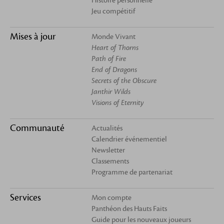
Histoire personnelle
Jeu compétitif
Mises à jour
Monde Vivant
Heart of Thorns
Path of Fire
End of Dragons
Secrets of the Obscure
Janthir Wilds
Visions of Eternity
Communauté
Actualités
Calendrier événementiel
Newsletter
Classements
Programme de partenariat
Services
Mon compte
Panthéon des Hauts Faits
Guide pour les nouveaux joueurs