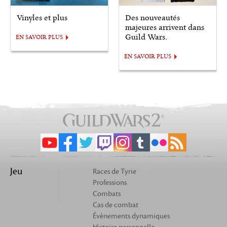
Vinyles et plus
Des nouveautés
majeures arrivent dans
Guild Wars.
EN SAVOIR PLUS
EN SAVOIR PLUS
Jeu
Races de Tyrie
Professions
Combats
Cas de combat
Évènements dynamiques