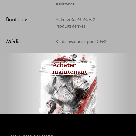
Assistance
Boutique
Acheter
Guild Wars 2
Produits dérivés
Média
Kit de ressources pour
GW2
Acheter
maintenant