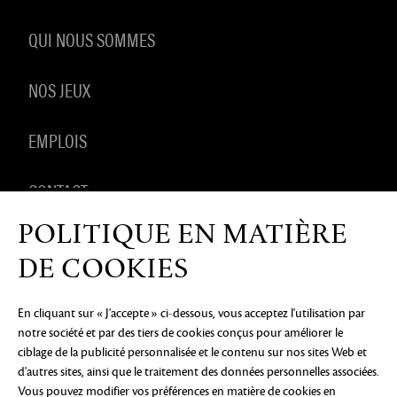
QUI NOUS SOMMES
NOS JEUX
EMPLOIS
CONTACT
POLITIQUE EN MATIÈRE
PRODUITS DÉRIVÉS
DE COOKIES
En cliquant sur « J'accepte » ci-dessous, vous acceptez l'utilisation par
notre société et par des tiers de cookies conçus pour améliorer le
AVIS DE CONFIDENTIALITÉ
MENTIONS LÉGALES
NE
ciblage de la publicité personnalisée et le contenu sur nos sites Web et
PAS VENDRE OU PARTAGER MES INFORMATIONS
PERSONNELLES
PRÉFÉRENCES COOKIE
d'autres sites, ainsi que le traitement des données personnelles associées.
Vous pouvez modifier vos préférences en matière de cookies en