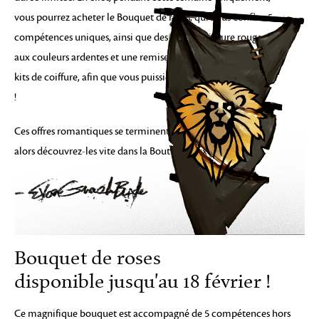
vous pourrez acheter le Bouquet de roses, qui vous confère 5
compétences uniques, ainsi que des kits de teinture rouge
aux couleurs ardentes et une remise exceptionnelle sur les
kits de coiffure, afin que vous puissiez faire chavirer les cœurs
!
Ces offres romantiques se terminent le 18 février prochain,
alors découvrez-les vite dans la Boutique aux gemmes !
Bouquet de roses
disponible jusqu'au 18 février !
Ce magnifique bouquet est accompagné de 5 compétences hors