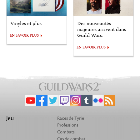
Vinyles et plus
Des nouveautés
majeures arrivent dans
Guild Wars.
EN SAVOIR PLUS
EN SAVOIR PLUS
Jeu
Races de Tyrie
Professions
Combats
Cas de combat