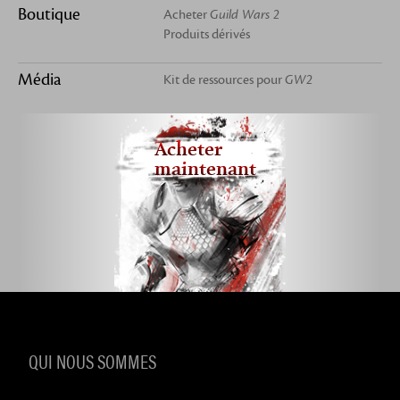
Boutique
Acheter
Guild Wars 2
Produits dérivés
Média
Kit de ressources pour
GW2
Acheter
maintenant
QUI NOUS SOMMES