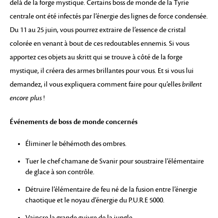
delà de la forge mystique. Certains boss de monde de la Tyrie
centrale ont été infectés par l’énergie des lignes de force condensée.
Du 11 au 25 juin, vous pourrez extraire de l’essence de cristal
colorée en venant à bout de ces redoutables ennemis. Si vous
apportez ces objets au skritt qui se trouve à côté de la forge
mystique, il créera des armes brillantes pour vous. Et si vous lui
demandez, il vous expliquera comment faire pour qu’elles
brillent
encore plus
!
Événements de boss de monde concernés
Éliminer le béhémoth des ombres.
Tuer le chef chamane de Svanir pour soustraire l’élémentaire
de glace à son contrôle.
Détruire l’élémentaire de feu né de la fusion entre l’énergie
chaotique et le noyau d’énergie du P.U.R.E 5000.
Vaincre la grande guivre de la jungle.