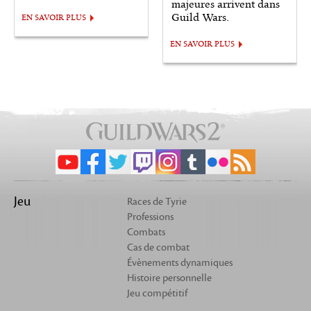
majeures arrivent dans
Guild Wars.
EN SAVOIR PLUS
EN SAVOIR PLUS
Jeu
Races de Tyrie
Professions
Combats
Cas de combat
Évènements dynamiques
Histoire personnelle
Jeu compétitif