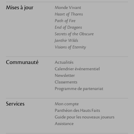
Mises à jour
Monde Vivant
Heart of Thorns
Path of Fire
End of Dragons
Secrets of the Obscure
Janthir Wilds
Visions of Eternity
Communauté
Actualités
Calendrier événementiel
Newsletter
Classements
Programme de partenariat
Services
Mon compte
Panthéon des Hauts Faits
Guide pour les nouveaux joueurs
Assistance