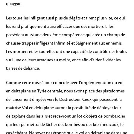
quaggan.
Les tourelles infligent aussi plus de dégâts et tirent plus vite, ce qui
les rend pratiquement aussi efficaces que des mortiers. Elles
possèdent aussi une deuxième compétence qui crée un champ de
chausse-trappes infligeant Infirmité et Saignement aux ennemis.
Les mortiers et les tourelles ont une capacité de contrôle des foules
sur l’une de leurs attaques au moins, et ce afin d’aider à vider les
barres de défiance.
Comme cette mise à jour coïncide avec l’implémentation du vol
en deltaplane en Tyrie centrale, nous avons placé des plateformes
de lancement dirigées vers le Destructeur. Ceux qui possèdent la
maîtrise Vol en deltaplane auront la possibilité de déployer leur
deltaplane dans les airs et recevront un lot d’objets de bombardier
qui leur permettra de lâcher des bombes ou des kits médicaux, le
cas échéant. Ne soyez pas étonné que le vol en deltaplane dans une