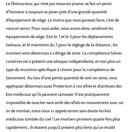
Le Destructeur, qui n’est pas mauvais joueur, se fait un point
d’honneur à toujours se poser près d’une grande quantité
d’équipement de siège. Le moins que vous puissiez faire, c’est de
vous en servir. Pour vous aider, nous avons donc amélioré les
équipements de siège. Exit le 1 et le 3 pour les déplacements
latéraux, et le maintient du 2 pour le réglage de la distance ; les
mortiers sont désormais à ciblage de zone. La compétence Salves
curatives est à présent une attaque indépendante, et non plus un
type de munition spécifique à choisir pour la compétence de
lancement. Au lieu d’une petite quantité de soin en zone, vous
appliquez désormais aussi Protection à vos alliés et distribuez des
kits médicaux qu’ils peuvent ramasser. Il est pratiquement
impossible de toucher sans arrêt des alliés en mouvement avec un
tir de mortier, mais ceux-ci apprécieront sans doute les kits
médicaux tombés du ciel ! Les mortiers pivotent quatre fois plus
rapidement ; ils étaient jusqu’à présent plus lents qu’un érudit