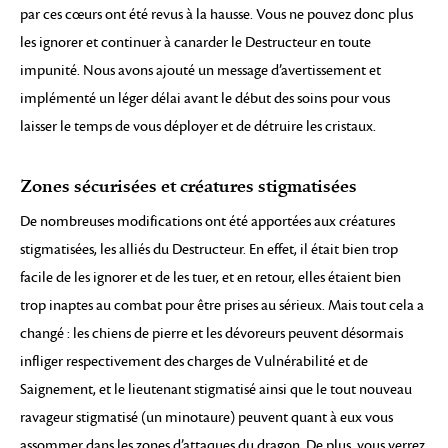
par ces cœurs ont été revus à la hausse. Vous ne pouvez donc plus
les ignorer et continuer à canarder le Destructeur en toute
impunité. Nous avons ajouté un message d’avertissement et
implémenté un léger délai avant le début des soins pour vous
laisser le temps de vous déployer et de détruire les cristaux.
Zones sécurisées et créatures stigmatisées
De nombreuses modifications ont été apportées aux créatures
stigmatisées, les alliés du Destructeur. En effet, il était bien trop
facile de les ignorer et de les tuer, et en retour, elles étaient bien
trop inaptes au combat pour être prises au sérieux. Mais tout cela a
changé : les chiens de pierre et les dévoreurs peuvent désormais
infliger respectivement des charges de Vulnérabilité et de
Saignement, et le lieutenant stigmatisé ainsi que le tout nouveau
ravageur stigmatisé (un minotaure) peuvent quant à eux vous
assommer dans les zones d’attaques du dragon. De plus, vous verrez