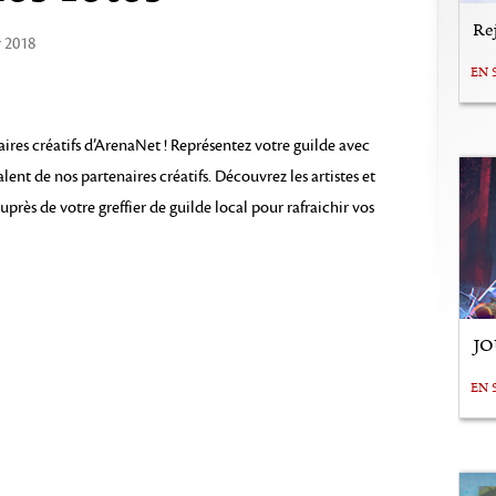
Rej
r 2018
EN 
ires créatifs d’ArenaNet ! Représentez votre guilde avec
nt de nos partenaires créatifs. Découvrez les artistes et
près de votre greffier de guilde local pour rafraichir vos
JO
EN 