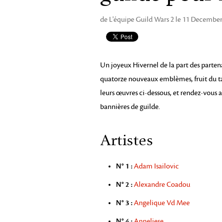
de L'équipe Guild Wars 2 le 11 Decembe
Un joyeux Hivernel de la part des partena
quatorze nouveaux emblèmes, fruit du tale
leurs œuvres ci-dessous, et rendez-vous au
bannières de guilde.
Artistes
N° 1 :
Adam Isailovic
N° 2 :
Alexandre Coadou
N° 3 :
Angelique Vd Mee
N° 4 :
Anneliese