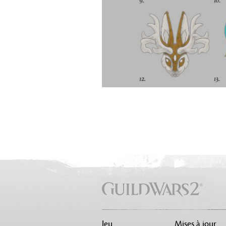
Jeu
Mises à jour