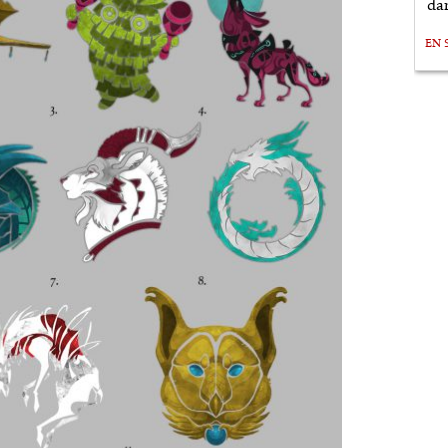
da
EN 