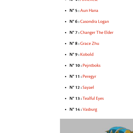
N° 5 :
Aun Hana
N° 6 :
Casondra Logan
N° 7 :
Changer The Elder
N° 8 :
Grace Zhu
N° 9 :
Kobold
N° 10 :
Pejntboks
N° 11 :
Peregyr
N° 12 :
Sayael
N° 13 :
Tealful Eyes
N° 14 :
Vasburg