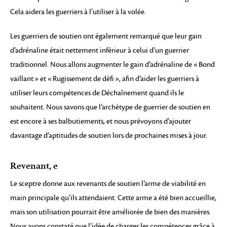
Cela aidera les guerriers à l’utiliser à la volée.
Les guerriers de soutien ont également remarqué que leur gain
d’adrénaline était nettement inférieur à celui d’un guerrier
traditionnel. Nous allons augmenter le gain d’adrénaline de « Bond
vaillant » et « Rugissement de défi », afin d’aider les guerriers à
utiliser leurs compétences de Déchaînement quand ils le
souhaitent. Nous savons que l’archétype de guerrier de soutien en
est encore à ses balbutiements, et nous prévoyons d’ajouter
davantage d’aptitudes de soutien lors de prochaines mises à jour.
Revenant, e
Le sceptre donne aux revenants de soutien l’arme de viabilité en
main principale qu’ils attendaient. Cette arme a été bien accueillie,
mais son utilisation pourrait être améliorée de bien des manières.
Nous avons constaté que l’idée de charger les compétences grâce à