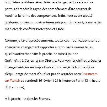
compétence utilisée. Avec tous ces changements, cela nous a
permis d’étendre le rayon des compétences d’arc court et de
modifier la forme des compétences. Enfin, nous avons ajouté
quelques nouveaux jouets intéressants pour l’arc court, comme des
manières de conférer Protection et Égide.
Comme je l’ai dit précédemment, toutes ces modifications sont un
aperçu des changements apportés aux nouvelles armes telles
qu’elles arriveront dans la prochaine mise à jour de
Guild Wars 2: Secrets of the Obscure
. Pour voir les chiffres précis, les
changements moins importants et un aperçu de la mise à jour
d’équilibrage de mars, n’oubliez pas de regarder notre
livestream
sur Twitch
ce vendredi 16 février à 21 h, heure de Paris (12 h, heure
du Pacifique).
À la prochaine dans les Brumes !