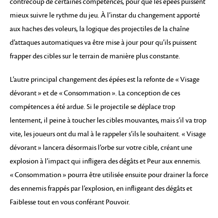
contrecoup de certaines compétences, pour que les épées puissent
mieux suivre le rythme du jeu. À l’instar du changement apporté
aux haches des voleurs, la logique des projectiles de la chaîne
d’attaques automatiques va être mise à jour pour qu’ils puissent
frapper des cibles sur le terrain de manière plus constante.
L’autre principal changement des épées est la refonte de « Visage
dévorant » et de « Consommation ». La conception de ces
compétences a été ardue. Si le projectile se déplace trop
lentement, il peine à toucher les cibles mouvantes, mais s’il va trop
vite, les joueurs ont du mal à le rappeler s’ils le souhaitent. « Visage
dévorant » lancera désormais l’orbe sur votre cible, créant une
explosion à l’impact qui infligera des dégâts et Peur aux ennemis.
« Consommation » pourra être utilisée ensuite pour drainer la force
des ennemis frappés par l’explosion, en infligeant des dégâts et
Faiblesse tout en vous conférant Pouvoir.