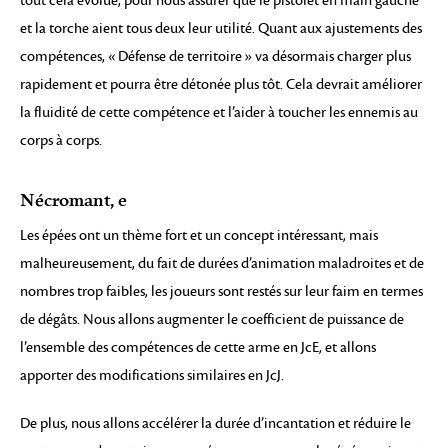
tout cela évolue, pour nous assurer que le pistolet en main gauche
et la torche aient tous deux leur utilité. Quant aux ajustements des
compétences, « Défense de territoire » va désormais charger plus
rapidement et pourra être détonée plus tôt. Cela devrait améliorer
la fluidité de cette compétence et l’aider à toucher les ennemis au
corps à corps.
Nécromant, e
Les épées ont un thème fort et un concept intéressant, mais
malheureusement, du fait de durées d’animation maladroites et de
nombres trop faibles, les joueurs sont restés sur leur faim en termes
de dégâts. Nous allons augmenter le coefficient de puissance de
l’ensemble des compétences de cette arme en JcE, et allons
apporter des modifications similaires en JcJ.
De plus, nous allons accélérer la durée d’incantation et réduire le