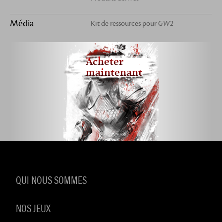
Média
Kit de ressources pour
GW2
Acheter
maintenant
QUI NOUS SOMMES
NOS JEUX