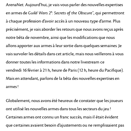
ArenaNet. Aujourd’hui, je vais vous parler des nouvelles expertises
en armes de
Guild Wars 2®: Secrets of the Obscure™
, qui permettront
à chaque profession d’avoir accès à un nouveau type d’arme. Plus
précisément, je vais aborder les retours que nous avons reçus après
notre bêta de novembre, ainsi que les modifications que nous
allons apporter aux armes à leur sortie dans quelques semaines. Je
vais survoler les détails dans cet article, mais nous veillerons à vous
donner toutes les informations dans notre livestream ce
vendredi 16 février à 21 h, heure de Paris (12 h, heure du Pacifique).
Mais en attendant, parlons de la bêta des nouvelles expertises en
armes !
Globalement, nous avons été heureux de constater que les joueurs
ont utilisé les nouvelles armes dans tous les secteurs du jeu !
Certaines armes ont connu un franc succès, mais il était évident
que certaines avaient besoin d’ajustements ou ne remplissaient pas