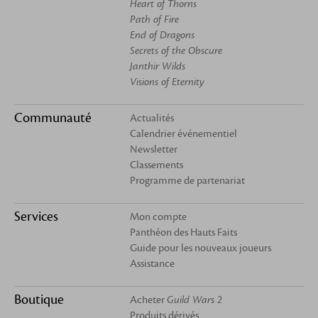
Heart of Thorns
Path of Fire
End of Dragons
Secrets of the Obscure
Janthir Wilds
Visions of Eternity
Communauté
Actualités
Calendrier événementiel
Newsletter
Classements
Programme de partenariat
Services
Mon compte
Panthéon des Hauts Faits
Guide pour les nouveaux joueurs
Assistance
Boutique
Acheter
Guild Wars 2
Produits dérivés