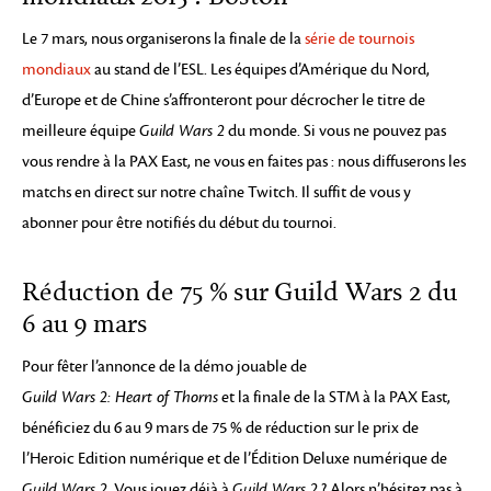
Le 7 mars, nous organiserons la finale de la
série de tournois
mondiaux
au stand de l’ESL. Les équipes d’Amérique du Nord,
d’Europe et de Chine s’affronteront pour décrocher le titre de
meilleure équipe
Guild Wars 2
du monde. Si vous ne pouvez pas
vous rendre à la PAX East, ne vous en faites pas : nous diffuserons les
matchs en direct sur notre chaîne Twitch. Il suffit de vous y
abonner pour être notifiés du début du tournoi.
Réduction de 75 % sur Guild Wars 2 du
6 au 9 mars
Pour fêter l’annonce de la démo jouable de
Guild Wars 2: Heart of Thorns
et la finale de la STM à la PAX East,
bénéficiez du 6 au 9 mars de 75 % de réduction sur le prix de
l’Heroic Edition numérique et de l’Édition Deluxe numérique de
Guild Wars 2
. Vous jouez déjà à
Guild Wars 2
? Alors n’hésitez pas à