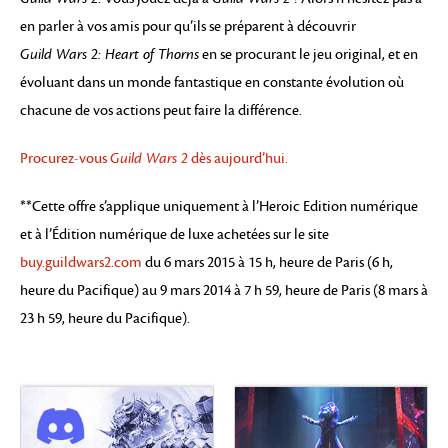
en parler à vos amis pour qu’ils se préparent à découvrir
Guild Wars 2: Heart of Thorns
en se procurant le jeu original, et en
évoluant dans un monde fantastique en constante évolution où
chacune de vos actions peut faire la différence.
Procurez-vous
Guild Wars 2
dès aujourd’hui.
**Cette offre s’applique uniquement à l’Heroic Edition numérique
et à l’Édition numérique de luxe achetées sur le site
buy.guildwars2.com
du 6 mars 2015 à 15 h, heure de Paris (6 h,
heure du Pacifique) au 9 mars 2014 à 7 h 59, heure de Paris (8 mars à
23 h 59, heure du Pacifique).