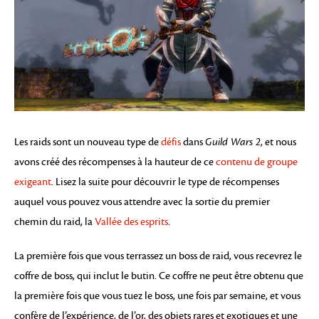
Les raids sont un nouveau type de
défis
dans
Guild Wars 2
, et nous
avons créé des récompenses à la hauteur de ce
contenu de groupe
exigeant
. Lisez la suite pour découvrir le type de récompenses
auquel vous pouvez vous attendre avec la sortie du premier
chemin du raid, la
Vallée des esprits
.
La première fois que vous terrassez un boss de raid, vous recevrez le
coffre de boss, qui inclut le butin. Ce coffre ne peut être obtenu que
la première fois que vous tuez le boss, une fois par semaine, et vous
confère de l’expérience, de l’or, des objets rares et exotiques et une