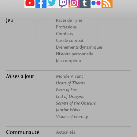
Jeu
Races de Tyrie
Professions
Combats
Cas de combat
Évènements dynamiques
Histoire personnelle
Jeu compétitif
Mises à jour
Monde Vivant
Heart of Thorns
Path of Fire
End of Dragons
Secrets of the Obscure
Janthir Wilds
Visions of Eternity
Communauté
Actualités