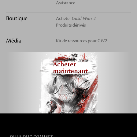
Assistance
Boutique
Acheter
Guild Wars 2
Produits dérivés
Média
Kit de ressources pour
GW2
Acheter
maintenant
QUI NOUS SOMMES