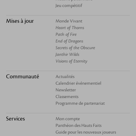
Jeu compétitif
Mises à jour
Monde Vivant
Heart of Thorns
Path of Fire
End of Dragons
Secrets of the Obscure
Janthir Wilds
Visions of Eternity
Communauté
Actualités
Calendrier événementiel
Newsletter
Classements
Programme de partenariat
Services
Mon compte
Panthéon des Hauts Faits
Guide pour les nouveaux joueurs