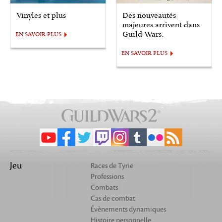
Vinyles et plus
Des nouveautés
majeures arrivent dans
Guild Wars.
EN SAVOIR PLUS
EN SAVOIR PLUS
Jeu
Races de Tyrie
Professions
Combats
Cas de combat
Évènements dynamiques
Histoire personnelle