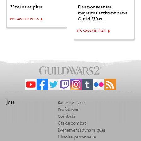
Vinyles et plus
Des nouveautés
majeures arrivent dans
Guild Wars.
EN SAVOIR PLUS
EN SAVOIR PLUS
Jeu
Races de Tyrie
Professions
Combats
Cas de combat
Évènements dynamiques
Histoire personnelle