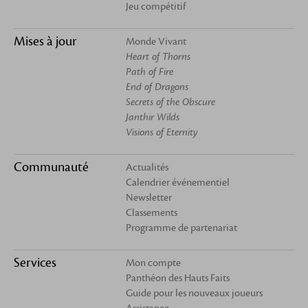
Jeu compétitif
Mises à jour
Monde Vivant
Heart of Thorns
Path of Fire
End of Dragons
Secrets of the Obscure
Janthir Wilds
Visions of Eternity
Communauté
Actualités
Calendrier événementiel
Newsletter
Classements
Programme de partenariat
Services
Mon compte
Panthéon des Hauts Faits
Guide pour les nouveaux joueurs