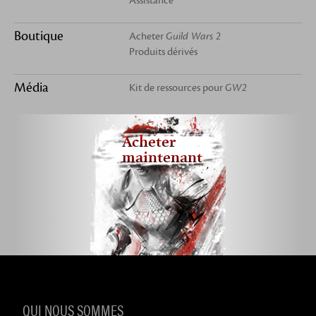
Assistance
Boutique
Acheter
Guild Wars 2
Produits dérivés
Média
Kit de ressources pour
GW2
Acheter
maintenant
QUI NOUS SOMMES