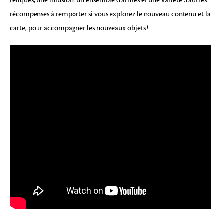
reliques, une infusion, un ensemble d’armes et une variété d’autres
récompenses à remporter si vous explorez le nouveau contenu et la
carte, pour accompagner les nouveaux objets !