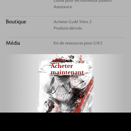
Guide pour les nouveaux joueurs
Assistance
Boutique
Acheter
Guild Wars 2
Produits dérivés
Média
Kit de ressources pour
GW2
Acheter
maintenant