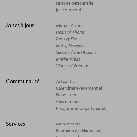
Histoire personnelle
Jeu compétitif
Mises à jour
Monde Vivant
Heart of Thorns
Path of Fire
End of Dragons
Secrets of the Obscure
Janthir Wilds
Visions of Eternity
Communauté
Actualités
Calendrier événementiel
Newsletter
Classements
Programme de partenariat
Services
Mon compte
Panthéon des Hauts Faits