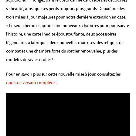
aujourd’hui ! Plongez dans le cœur de l’île de Castora et découvrez
sa beauté, ainsi que ses périls toujours plus grands. Deuxième des
trois mises à jour majeures pour notre dernière extension en date,
« Le seul chemin » ajoute cinq nouveaux chapitres pour poursuivre
l’histoire, une carte inédite époustouflante, deux accessoires
légendaires à fabriquer, deux nouvelles maîtrises, des reliques de
combat et une chambre forte du sorcier renouvelée, plus des
modèles de styles étoffés !
Pour en savoir plus sur cette nouvelle mise à jour, consultez les
notes de version complètes
.