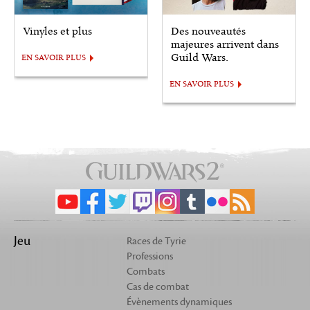
Vinyles et plus
Des nouveautés
majeures arrivent dans
Guild Wars.
EN SAVOIR PLUS
EN SAVOIR PLUS
Jeu
Races de Tyrie
Professions
Combats
Cas de combat
Évènements dynamiques