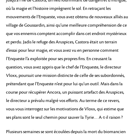
jusqu’à l’île de Castora, un lieu fourmillant de dangers et d’intrigue,
où la magie et l’histoire imprègnent le sol. En retraçant les
mouvements de l’Enqueste, vous avez obtenu de nouveaux alliés au
village de Goussardin, ainsi qu’une meilleure compréhension de ce
que vos ennemis comptent accomplir dans cet endroit mystérieux
et perdu. Jadis le refuge des Aruspices, Castora était un terrain
d’essai pour leur magie, et vous avez vu en personne comment
l’Enqueste l’a exploitée pour ses propres fins. En creusant la
question, vous avez appris que le chef de l’Enqueste, le directeur
Vloxx, poursuit une mission distincte de celle de ses subordonnés,
prétendant que l’Enqueste n’est pour lui qu’un outil. Mais dans la
course pour récupérer Ancora, un puissant artefact des Aruspices,
le directeur a prévalu malgré vos efforts. Au terme de ce revers,
vous vous interrogez sur les motivations de Vloxx, qui estime que
ses plans sont le seul chemin pour sauver la Tyrie… A-t-il raison ?
Plusieurs semaines se sont écoulées depuis la mort du biomancien