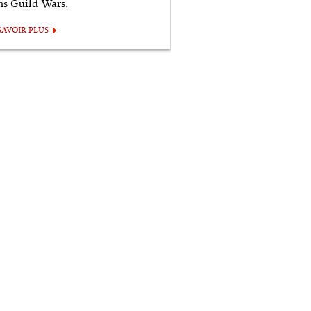
ns Guild Wars.
SAVOIR PLUS