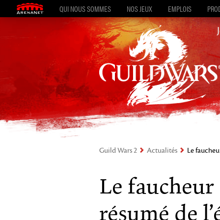
QUI NOUS SOMMES
NOS JEUX
EMPLOIS
PROD
Guild Wars 2
Actualités
Le faucheur
Le faucheur 
résumé de l’