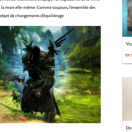
que la mort elle-même. Comme toujours, l’ensemble des
 l’objet de changements d’équilibrage.
Vin
EN 
De