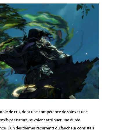
mble de cris, dont une compétence de soins et une
ensifs par nature, se voient attribuer une durée
ance. L’un des thèmes récurrents du faucheur consiste à