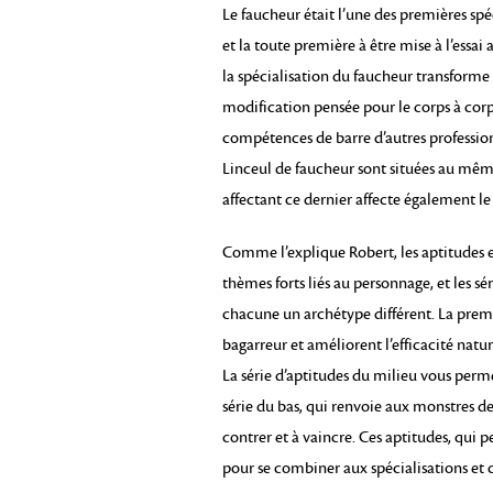
Le faucheur était l’une des premières spé
et la toute première à être mise à l’essa
la spécialisation du faucheur transforme
modification pensée pour le corps à corp
compétences de barre d’autres professions
Linceul de faucheur sont situées au même
affectant ce dernier affecte également le
Comme l’explique Robert, les aptitudes 
thèmes forts liés au personnage, et les sé
chacune un archétype différent. La premi
bagarreur et améliorent l’efficacité natur
La série d’aptitudes du milieu vous perm
série du bas, qui renvoie aux monstres de 
contrer et à vaincre. Ces aptitudes, qui 
pour se combiner aux spécialisations e