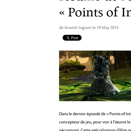
« Points of I
de Anatoli Ingram le 19 May 2015
Dans le dernier épisode de « Points of I
concepteur de jeu, pour voir à l’œuvre l
nécromant. Cette spécialisation d’élite 