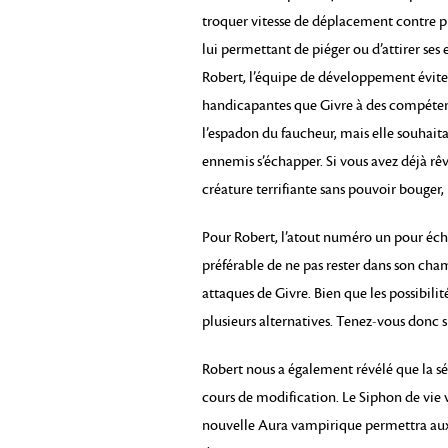
troquer vitesse de déplacement contre 
lui permettant de piéger ou d’attirer ses
Robert, l’équipe de développement évite 
handicapantes que Givre à des compéten
l’espadon du faucheur, mais elle souhaitait
ennemis s’échapper. Si vous avez déjà rê
créature terrifiante sans pouvoir bouger,
Pour Robert, l’atout numéro un pour échap
préférable de ne pas rester dans son cham
attaques de Givre. Bien que les possibilité
plusieurs alternatives. Tenez-vous donc s
Robert nous a également révélé que la s
cours de modification. Le Siphon de vie v
nouvelle Aura vampirique permettra aux a