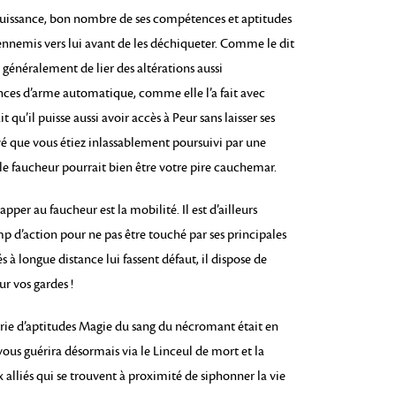
puissance, bon nombre de ses compétences et aptitudes
 ennemis vers lui avant de les déchiqueter. Comme le dit
généralement de lier des altérations aussi
ces d’arme automatique, comme elle l’a fait avec
 qu’il puisse aussi avoir accès à Peur sans laisser ses
vé que vous étiez inlassablement poursuivi par une
 le faucheur pourrait bien être votre pire cauchemar.
per au faucheur est la mobilité. Il est d’ailleurs
p d’action pour ne pas être touché par ses principales
s à longue distance lui fassent défaut, il dispose de
ur vos gardes !
érie d’aptitudes Magie du sang du nécromant était en
ous guérira désormais via le Linceul de mort et la
lliés qui se trouvent à proximité de siphonner la vie