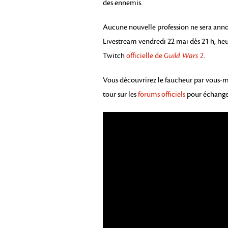
des ennemis.
Aucune nouvelle profession ne sera ann
Livestream vendredi 22 mai dès 21 h, heur
Twitch
officielle de
Guild Wars 2
.
Vous découvrirez le faucheur par vous-mê
tour sur les
forums officiels
pour échanger