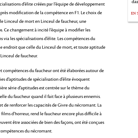
da
cialisations d’élite créées par l’équipe de développement
i après modification de la compétence en F1. Le choix de
EN 
 le Linceul de mort en Linceul de faucheur, une
s. Ce changement à incité l’équipe à modifier les
 via les spécialisations d’élite. Les compétences du
 endroit que celle du Linceul de mort, et toute aptitude
 Linceul de faucheur.
et compétences du faucheur ont été élaborées autour de
ries d’aptitudes de spécialisation d’élite évoquent
ère série d’aptitudes est centrée sur le thème du
elle du faucheur quand il fait face à plusieurs ennemis.
et de renforcer les capacités de Givre du nécromant. La
films d’horreur, rend le faucheur encore plus difficile à
peuvent être associées de bien des façons, ont été conçues
t compétences du nécromant.