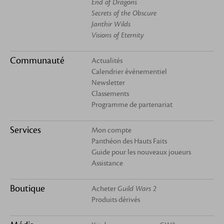
End of Dragons
Secrets of the Obscure
Janthir Wilds
Visions of Eternity
Communauté
Actualités
Calendrier événementiel
Newsletter
Classements
Programme de partenariat
Services
Mon compte
Panthéon des Hauts Faits
Guide pour les nouveaux joueurs
Assistance
Boutique
Acheter
Guild Wars 2
Produits dérivés