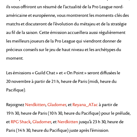
ils vous offriront un résumé de l’actualité de la Pro League nord-
américaine et européenne, vous montreront les moments-clés des
matchs et discuteront de l’évolution du métajeu et de la stratégie
au fil de la saison. Cette émission accueillera aussi régulièrement
les meilleurs joueurs de la Pro League qui viendront donner de
précieux conseils sur le jeu de haut niveau et les archétypes du
moment.
Les émissions « Guild Chat » et « On Point » seront diffusées le
20 novembre à partir de 21 h, heure de Paris (midi, heure du
Pacifique).
Rejoignez
Nerdkitten
,
Gladomer
, et
Reyana_ATac
à partir de
19 h 30, heure de Paris (10 h 30, heure du Pacifique) pour le prélude,
et
RPG Shack
,
Gladomer
, et
Nerdkitten
jusqu’à 23 h 30, heure de
Paris (14 h 30, heure du Pacifique) juste après l’émission.