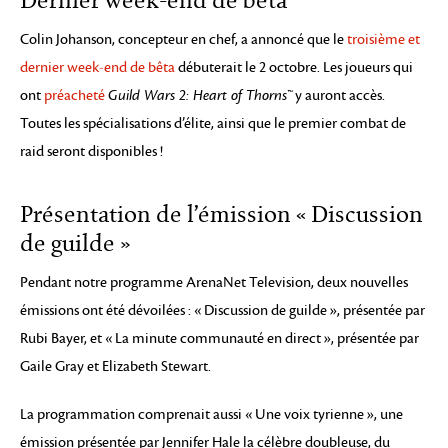
Dernier week-end de bêta
Colin Johanson, concepteur en chef, a annoncé que le
troisième et
dernier week-end de bêta
débuterait le 2 octobre. Les joueurs qui
ont
préacheté
Guild Wars 2: Heart of Thorns™
y auront accès.
Toutes les spécialisations d’élite, ainsi que le premier combat de
raid seront disponibles !
Présentation de l’émission « Discussion
de guilde »
Pendant notre programme ArenaNet Television, deux nouvelles
émissions ont été dévoilées : « Discussion de guilde », présentée par
Rubi Bayer, et « La minute communauté en direct », présentée par
Gaile Gray et Elizabeth Stewart.
La programmation comprenait aussi « Une voix tyrienne », une
émission présentée par Jennifer Hale la célèbre doubleuse, du