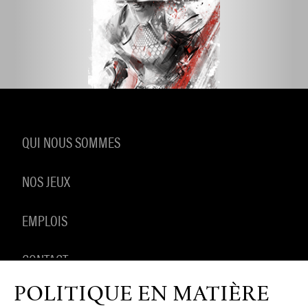
QUI NOUS SOMMES
NOS JEUX
EMPLOIS
CONTACT
POLITIQUE EN MATIÈRE
PRODUITS DÉRIVÉS