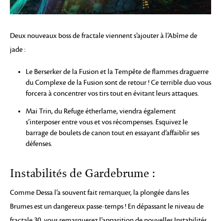
Deux nouveaux boss de fractale viennent s’ajouter à l’Abîme de
jade :
Le Berserker de la Fusion et la Tempête de flammes draguerre
du Complexe de la Fusion sont de retour ! Ce terrible duo vous
forcera à concentrer vos tirs tout en évitant leurs attaques.
Mai Trin, du Refuge étherlame, viendra également
s’interposer entre vous et vos récompenses. Esquivez le
barrage de boulets de canon tout en essayant d’affaiblir ses
défenses.
Instabilités de Gardebrume :
Comme Dessa l’a souvent fait remarquer, la plongée dans les
Brumes est un dangereux passe-temps ! En dépassant le niveau de
fractale 30, vous remarquerez l’apparition de nouvelles Instabilités