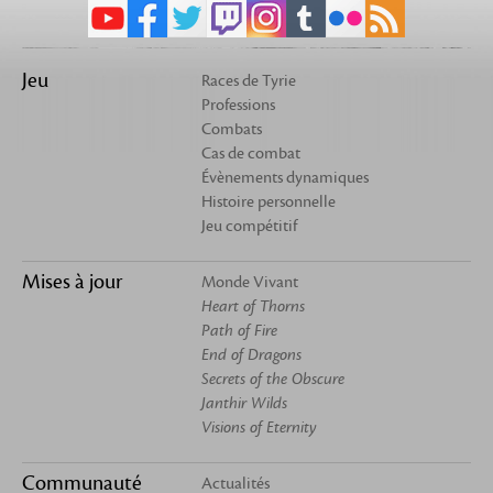
Jeu
Races de Tyrie
Professions
Combats
Cas de combat
Évènements dynamiques
Histoire personnelle
Jeu compétitif
Mises à jour
Monde Vivant
Heart of Thorns
Path of Fire
End of Dragons
Secrets of the Obscure
Janthir Wilds
Visions of Eternity
Communauté
Actualités