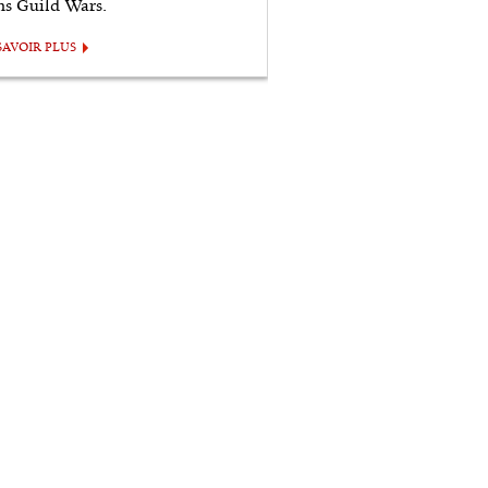
ns Guild Wars.
SAVOIR PLUS