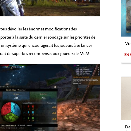
de vous dévoiler les énormes modifications des
ter à la suite du dernier sondage sur les priorités de
Vin
un système qui encouragerait les joueurs à se lancer
irait de superbes récompenses aux joueurs de McM.
EN 
De