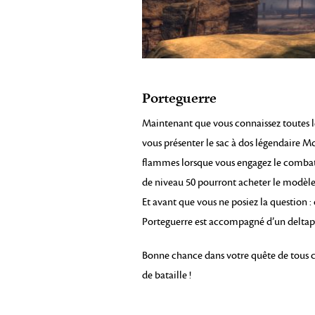
Porteguerre
Maintenant que vous connaissez toutes 
vous présenter le sac à dos légendaire McM
flammes lorsque vous engagez le combat
de niveau 50 pourront acheter le modèle d
Et avant que vous ne posiez la question : o
Porteguerre est accompagné d’un deltaplan
Bonne chance dans votre quête de tous ce
de bataille !