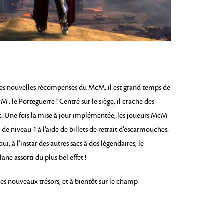
les nouvelles récompenses du McM, il est grand temps de
 : le Porteguerre ! Centré sur le siège, il crache des
. Une fois la mise à jour implémentée, les joueurs McM
e niveau 1 à l’aide de billets de retrait d’escarmouches.
ui, à l’instar des autres sacs à dos légendaires, le
e assorti du plus bel effet !
s nouveaux trésors, et à bientôt sur le champ