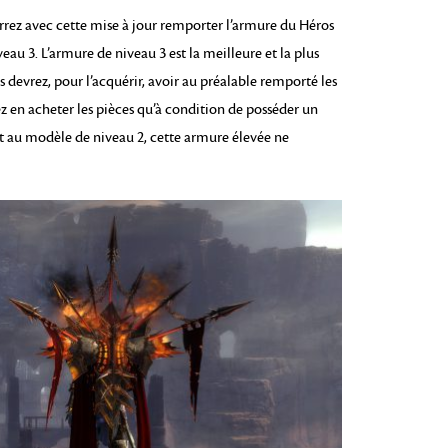
rrez avec cette mise à jour remporter l’armure du Héros
au 3. L’armure de niveau 3 est la meilleure et la plus
 devrez, pour l’acquérir, avoir au préalable remporté les
z en acheter les pièces qu’à condition de posséder un
 au modèle de niveau 2, cette armure élevée ne