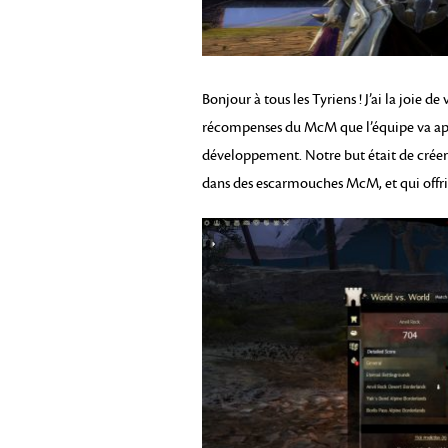
Bonjour à tous les Tyriens ! J’ai la joie 
récompenses du McM que l’équipe va appor
développement. Notre but était de créer 
dans des escarmouches McM, et qui offr