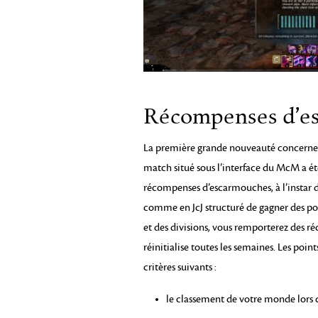
Récompenses d’e
La première grande nouveauté concerne 
match situé sous l’interface du McM a é
récompenses d’escarmouches, à l’instar de c
comme en JcJ structuré de gagner des poi
et des divisions, vous remporterez des 
réinitialise toutes les semaines. Les poi
critères suivants :
le classement de votre monde lors 