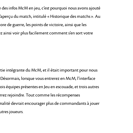
ge des infos McM en jeu, c’est pourquoi nous avons ajouté
d’aperçu du match, intitulé « Historique des matchs ». Au
re de guerre, les points de victoire, ainsi que les
z ainsi voir plus facilement comment s’en sort votre
tie intégrante du McM, et il était important pour nous
s. Désormais, lorsque vous entrerez en McM, l’interface
ois équipes présentes en Jeu en escouade, et trois autres
urrez rejoindre. Tout comme les récompenses
nnalité devrait encourager plus de commandants à jouer
utres joueurs.