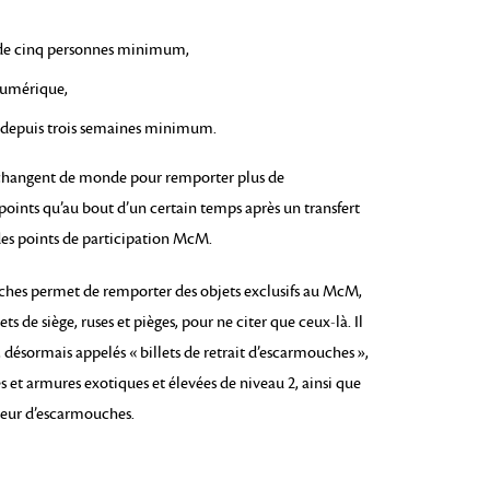
de cinq personnes minimum,
 numérique,
 depuis trois semaines minimum.
ne changent de monde pour remporter plus de
oints qu’au bout d’un certain temps après un transfert
des points de participation McM.
hes permet de remporter des objets exclusifs au McM,
ts de siège, ruses et pièges, pour ne citer que ceux-là. Il
 désormais appelés « billets de retrait d’escarmouches »,
 et armures exotiques et élevées de niveau 2, ainsi que
seur d’escarmouches.