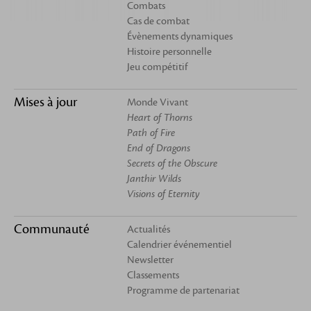
Combats
Cas de combat
Évènements dynamiques
Histoire personnelle
Jeu compétitif
Mises à jour
Monde Vivant
Heart of Thorns
Path of Fire
End of Dragons
Secrets of the Obscure
Janthir Wilds
Visions of Eternity
Communauté
Actualités
Calendrier événementiel
Newsletter
Classements
Programme de partenariat