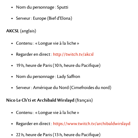
Nom du personnage : Sputti
Serveur : Europe (Bief d’Elona)
AKCSL
(anglais)
Contenu : « Longue vie à la liche »
Regarder en direct :
http://twitch.tv/akcsl
19 h, heure de Paris (10 h, heure du Pacifique)
Nom du personnage : Lady Saffron
Serveur : Amérique du Nord (Cimefroides du nord)
Nico Le Ch’ti et Archibald Wirslayd
(français)
Contenu : « Longue vie à la liche »
Regarder en direct :
https://www.twitch.tv/archibaldwirslayd
22 h, heure de Paris (13 h, heure du Pacifique)