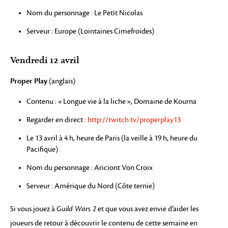
Nom du personnage : Le Petit Nicolas
Serveur : Europe (Lointaines Cimefroides)
Vendredi 12 avril
Proper Play
(anglais)
Contenu : « Longue vie à la liche », Domaine de Kourna
Regarder en direct :
http://twitch.tv/properplay13
Le 13 avril à 4 h, heure de Paris (la veille à 19 h, heure du
Pacifique)
Nom du personnage : Ariciont Von Croix
Serveur : Amérique du Nord (Côte ternie)
Si vous jouez à
Guild Wars 2
et que vous avez envie d’aider les
joueurs de retour à découvrir le contenu de cette semaine en