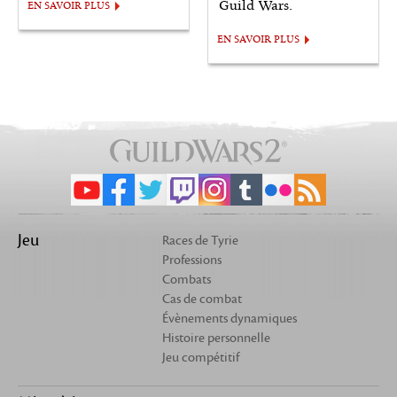
Guild Wars.
EN SAVOIR PLUS
EN SAVOIR PLUS
Jeu
Races de Tyrie
Professions
Combats
Cas de combat
Évènements dynamiques
Histoire personnelle
Jeu compétitif