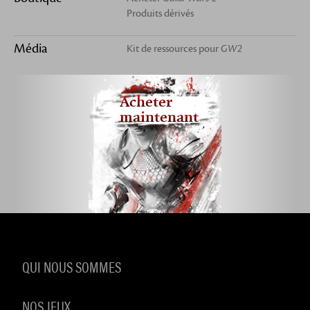
Produits dérivés
Média
Kit de ressources pour
GW2
Acheter
maintenant
QUI NOUS SOMMES
NOS JEUX