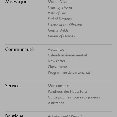
Mises à jour
Monde Vivant
Heart of Thorns
Path of Fire
End of Dragons
Secrets of the Obscure
Janthir Wilds
Visions of Eternity
Communauté
Actualités
Calendrier événementiel
Newsletter
Classements
Programme de partenariat
Services
Mon compte
Panthéon des Hauts Faits
Guide pour les nouveaux joueurs
Assistance
Boutique
Acheter
Guild Wars 2