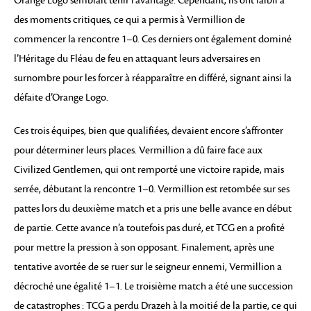
Orange Logo semblait tenir l’avantage. Cependant, ils ont faibli à
des moments critiques, ce qui a permis à Vermillion de
commencer la rencontre 1–0. Ces derniers ont également dominé
l’Héritage du Fléau de feu en attaquant leurs adversaires en
surnombre pour les forcer à réapparaître en différé, signant ainsi la
défaite d’Orange Logo.
Ces trois équipes, bien que qualifiées, devaient encore s’affronter
pour déterminer leurs places. Vermillion a dû faire face aux
Civilized Gentlemen, qui ont remporté une victoire rapide, mais
serrée, débutant la rencontre 1–0. Vermillion est retombée sur ses
pattes lors du deuxième match et a pris une belle avance en début
de partie. Cette avance n’a toutefois pas duré, et TCG en a profité
pour mettre la pression à son opposant. Finalement, après une
tentative avortée de se ruer sur le seigneur ennemi, Vermillion a
décroché une égalité 1–1. Le troisième match a été une succession
de catastrophes : TCG a perdu Drazeh à la moitié de la partie, ce qui