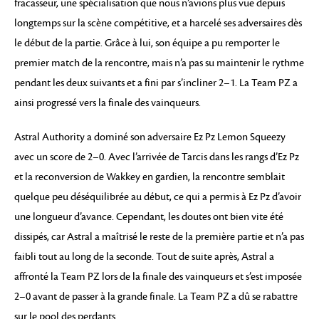
fracasseur, une spécialisation que nous n’avions plus vue depuis
longtemps sur la scène compétitive, et a harcelé ses adversaires dès
le début de la partie. Grâce à lui, son équipe a pu remporter le
premier match de la rencontre, mais n’a pas su maintenir le rythme
pendant les deux suivants et a fini par s’incliner 2–1. La Team PZ a
ainsi progressé vers la finale des vainqueurs.
Astral Authority a dominé son adversaire Ez Pz Lemon Squeezy
avec un score de 2–0. Avec l’arrivée de Tarcis dans les rangs d’Ez Pz
et la reconversion de Wakkey en gardien, la rencontre semblait
quelque peu déséquilibrée au début, ce qui a permis à Ez Pz d’avoir
une longueur d’avance. Cependant, les doutes ont bien vite été
dissipés, car Astral a maîtrisé le reste de la première partie et n’a pas
faibli tout au long de la seconde. Tout de suite après, Astral a
affronté la Team PZ lors de la finale des vainqueurs et s’est imposée
2–0 avant de passer à la grande finale. La Team PZ a dû se rabattre
sur le pool des perdants.