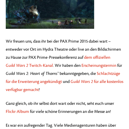
Wir freuen uns, dass ihr bei der PAX Prime 2015 dabei wart –
entweder vor Ort im Hydra Theatre oder live an den Bildschirmen
zu Hause zur PAX Prime-Pressekonferenz auf
dem offiziellen
Guild Wars 2
Twitch-Kanal
. Wir haben den
Erscheinungstermin
für
Guild Wars 2: Heart of Thorns™
bekanntgegeben, die
Schlachtzüge
für die Erweiterung angekündigt
und
Guild Wars 2
für alle kostenlos
verfügbar gemacht
!
Ganz gleich, ob ihr selbst dort wart oder nicht, seht euch unser
Flickr-Album
für viele schöne Erinnerungen an die Messe an!
Es war ein aufregender Tag. Viele Medienagenturen haben über