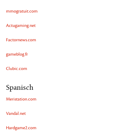
mmogratuit.com
Actugaming.net
Factornews.com
gameblog.fr
Clubic.com
Spanisch
Meristation.com
Vandal.net
Hardgame2.com