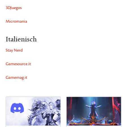
3DJuegos
Micromania
Italienisch
Stay Nerd
Gamesource.it
Gamemag.it