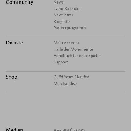
Community
News
Event-Kalender
Newsletter
Rangliste
Partnerprogramm
Dienste
Mein Account
Halle der Monumente
Handbuch für neue Spieler
Support
Shop
Guild Wars 2
kaufen
Merchandise
Medien
Asset-Kit für
GW2