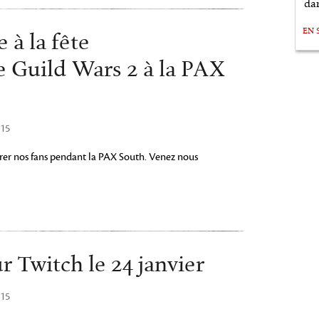
da
EN 
 à la fête
 Guild Wars 2 à la PAX
015
rer nos fans pendant la PAX South. Venez nous
 Twitch le 24 janvier
015