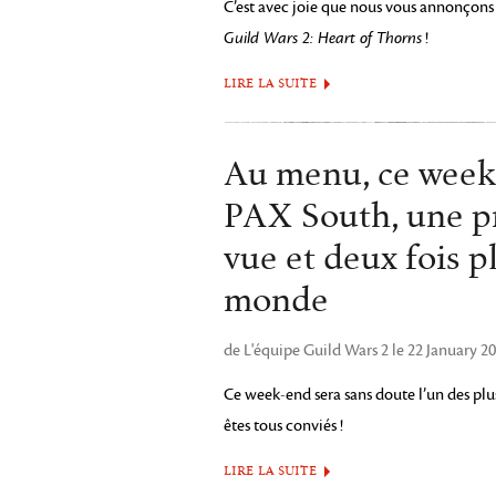
C’est avec joie que nous vous annonçons
Guild Wars 2: Heart of Thorns
!
LIRE LA SUITE
Au menu, ce week-
PAX South, une p
vue et deux fois p
monde
de L'équipe Guild Wars 2 le 22 January 2
Ce week-end sera sans doute l’un des plu
êtes tous conviés !
LIRE LA SUITE