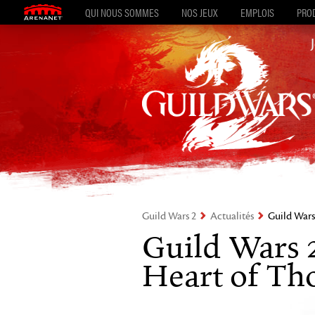
QUI NOUS SOMMES
NOS JEUX
EMPLOIS
PROD
Guild Wars 2
Actualités
Guild Wars
Guild Wars 
Heart of Th