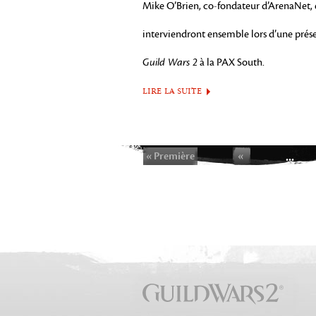
Mike O’Brien, co-fondateur d’ArenaNet, 
interviendront ensemble lors d’une prés
Guild Wars 2
à la PAX South.
LIRE LA SUITE
« Première
«
...