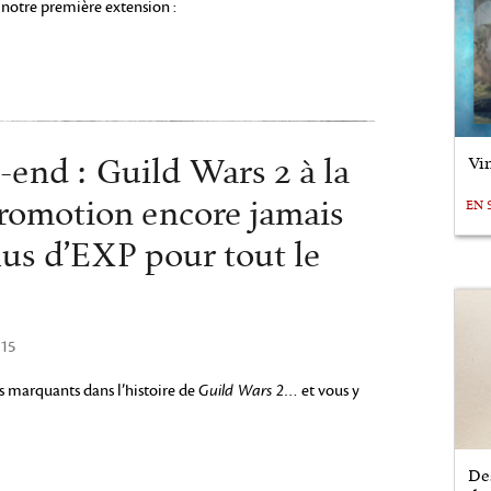
 notre première extension :
Vin
end : Guild Wars 2 à la
romotion encore jamais
EN 
lus d’EXP pour tout le
015
s marquants dans l’histoire de
Guild Wars 2
… et vous y
De