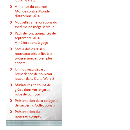
Guild Wars 2
Annonce du tournoi
Monde contre Monde
d’automne 2014
Nouvelles améliorations du
système de méga serveur
Pack de fonctionnalités de
septembre 2014 :
Améliorations à gogo
Sacs à dos d’artisan,
nouveaux objets liés à la
progression, et bien plus
encore !
Un nouveau départ :
l’expérience de nouveau
joueur dans Guild Wars 2
Miniatures et coups de
grâce dans votre garde-
robe de compte
Présentation de la catégorie
de succès : « Collections »
Présentation du
nouveau comptoir