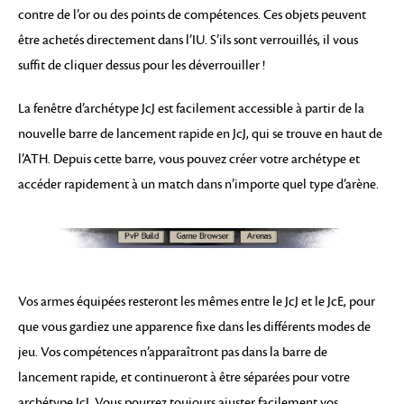
contre de l’or ou des points de compétences. Ces objets peuvent
être achetés directement dans l’IU. S’ils sont verrouillés, il vous
suffit de cliquer dessus pour les déverrouiller !
La fenêtre d’archétype JcJ est facilement accessible à partir de la
nouvelle barre de lancement rapide en JcJ, qui se trouve en haut de
l’ATH. Depuis cette barre, vous pouvez créer votre archétype et
accéder rapidement à un match dans n’importe quel type d’arène.
Vos armes équipées resteront les mêmes entre le JcJ et le JcE, pour
que vous gardiez une apparence fixe dans les différents modes de
jeu. Vos compétences n’apparaîtront pas dans la barre de
lancement rapide, et continueront à être séparées pour votre
archétype JcJ. Vous pourrez toujours ajuster facilement vos