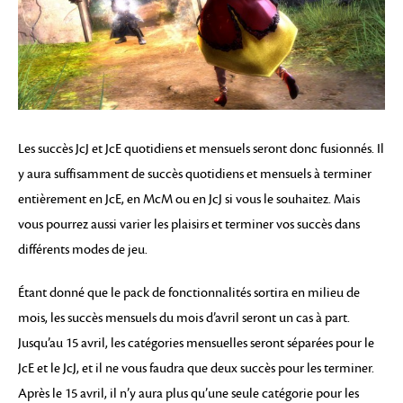
Les succès JcJ et JcE quotidiens et mensuels seront donc fusionnés. Il
y aura suffisamment de succès quotidiens et mensuels à terminer
entièrement en JcE, en McM ou en JcJ si vous le souhaitez. Mais
vous pourrez aussi varier les plaisirs et terminer vos succès dans
différents modes de jeu.
Étant donné que le pack de fonctionnalités sortira en milieu de
mois, les succès mensuels du mois d’avril seront un cas à part.
Jusqu’au 15 avril, les catégories mensuelles seront séparées pour le
JcE et le JcJ, et il ne vous faudra que deux succès pour les terminer.
Après le 15 avril, il n’y aura plus qu’une seule catégorie pour les