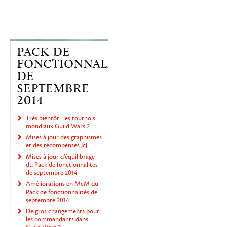
PACK DE
FONCTIONNALITÉS
DE
SEPTEMBRE
2014
Très bientôt : les tournois
mondiaux Guild Wars 2
Mises à jour des graphismes
et des récompenses JcJ
Mises à jour d’équilibrage
du Pack de fonctionnalités
de septembre 2014
Améliorations en McM du
Pack de fonctionnalités de
septembre 2014
De gros changements pour
les commandants dans