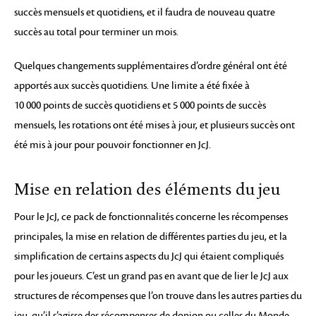
succès mensuels et quotidiens, et il faudra de nouveau quatre
succès au total pour terminer un mois.
Quelques changements supplémentaires d’ordre général ont été
apportés aux succès quotidiens. Une limite a été fixée à
10 000 points de succès quotidiens et 5 000 points de succès
mensuels, les rotations ont été mises à jour, et plusieurs succès ont
été mis à jour pour pouvoir fonctionner en JcJ.
Mise en relation des éléments du jeu
Pour le JcJ, ce pack de fonctionnalités concerne les récompenses
principales, la mise en relation de différentes parties du jeu, et la
simplification de certains aspects du JcJ qui étaient compliqués
pour les joueurs. C’est un grand pas en avant que de lier le JcJ aux
structures de récompenses que l’on trouve dans les autres parties du
jeu, qu’il s’agisse des récompenses de donjon ou celles du Monde