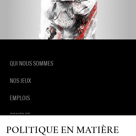
QUI NOUS SOMMES
NOS JEUX
EMPLOIS
CONTACT
POLITIQUE EN MATIÈRE
PRODUITS DÉRIVÉS