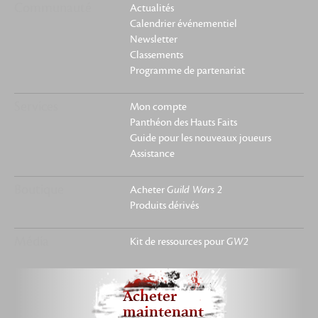
Communauté
Actualités
Calendrier événementiel
Newsletter
Classements
Programme de partenariat
Services
Mon compte
Panthéon des Hauts Faits
Guide pour les nouveaux joueurs
Assistance
Boutique
Acheter
Guild Wars 2
Produits dérivés
Média
Kit de ressources pour
GW2
Acheter
maintenant