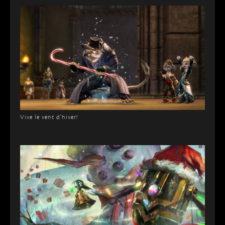
Vive le vent d’hiver!