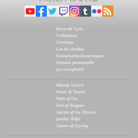
Jeu
Races de Tyrie
Professions
Combats
Cas de combat
Évènements dynamiques
Histoire personnelle
Jeu compétitif
Mises à jour
Monde Vivant
Heart of Thorns
Path of Fire
End of Dragons
Secrets of the Obscure
Janthir Wilds
Visions of Eternity